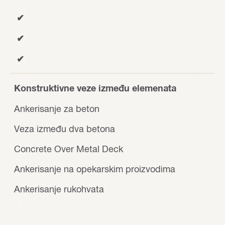
✔
✔
✔
Konstruktivne veze između elemenata
Ankerisanje za beton
Veza između dva betona
Concrete Over Metal Deck
Ankerisanje na opekarskim proizvodima
Ankerisanje rukohvata