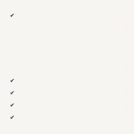
✔
✔
✔
✔
✔