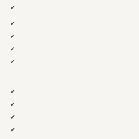
✔
✔
✔
✔
✔
✔
✔
✔
✔