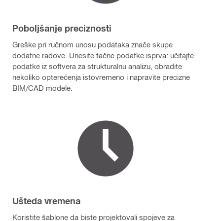
Poboljšanje preciznosti
Greške pri ručnom unosu podataka znače skupe
dodatne radove. Unesite tačne podatke isprva: učitajte
podatke iz softvera za strukturalnu analizu, obradite
nekoliko opterećenja istovremeno i napravite precizne
BIM/CAD modele.
Ušteda vremena
Koristite šablone da biste projektovali spojeve za