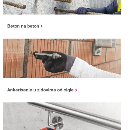
Beton na beton
Ankerisanje u zidovima od cigle