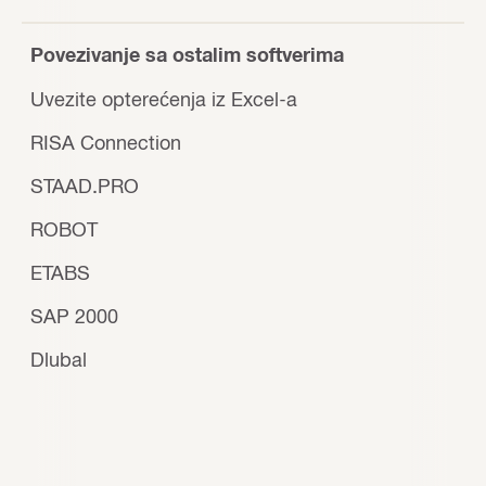
Povezivanje sa ostalim softverima
Uvezite opterećenja iz Excel-a
RISA Connection
STAAD.PRO
ROBOT
ETABS
SAP 2000
Dlubal