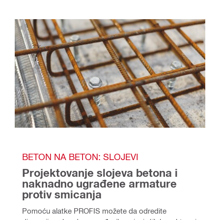
BETON NA BETON: SLOJEVI
Projektovanje slojeva betona i 
naknadno ugrađene armature 
protiv smicanja
Pomoću alatke PROFIS možete da odredite 