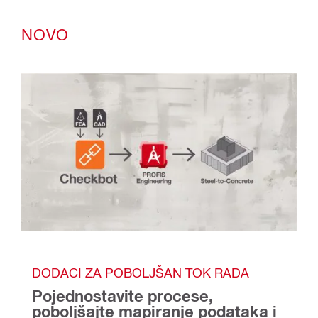
NOVO
DODACI ZA POBOLJŠAN TOK RADA
Pojednostavite procese, 
poboljšajte mapiranje podataka i 