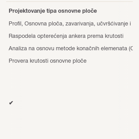
Projektovanje tipa osnovne ploče
Profil, Osnovna ploča, zavarivanja, učvršćivanje i p
Raspodela opterećenja ankera prema krutosti
Analiza na osnovu metode konačnih elemenata (C
Provera krutosti osnovne ploče
✔