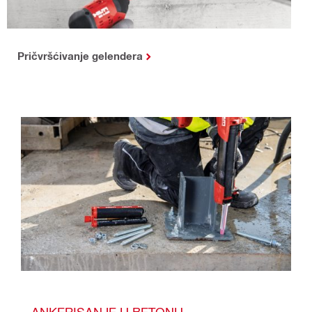
Pričvršćivanje gelendera
ANKERISANJE U BETONU