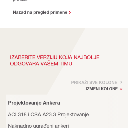
Nazad na pregled primene
IZABERITE VERZIJU KOJA NAJBOLJE
ODGOVARA VAŠEM TIMU
PRIKAŽI SVE KOLONE
IZMENI KOLONE
Projektovanje Ankera
ACI 318 i CSA A23.3 Projektovanje
Naknadno ugrađeni ankeri