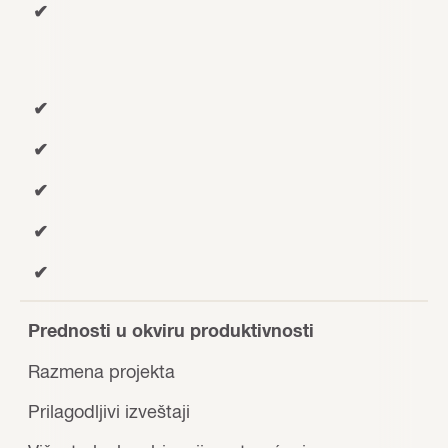
✔
✔
✔
✔
✔
✔
Prednosti u okviru produktivnosti
Razmena projekta
Prilagodljivi izveštaji