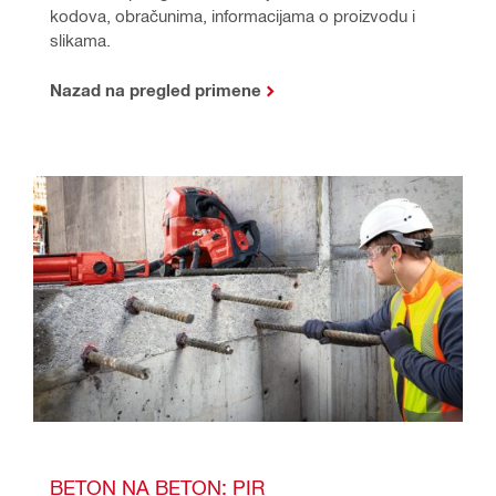
kodova, obračunima, informacijama o proizvodu i 
slikama.
Nazad na pregled primene
BETON NA BETON: PIR