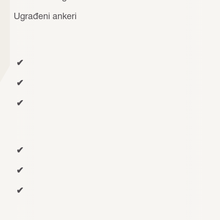
Ugrađeni ankeri
✔
✔
✔
✔
✔
✔