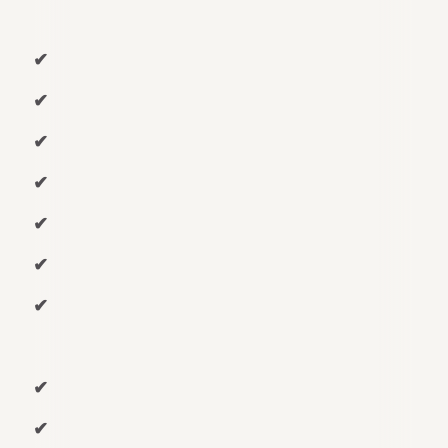
✔
✔
✔
✔
✔
✔
✔
✔
✔