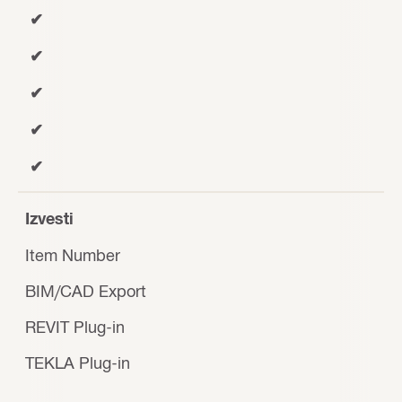
✔
✔
✔
✔
✔
Izvesti
Item Number
BIM/CAD Export
REVIT Plug-in
TEKLA Plug-in