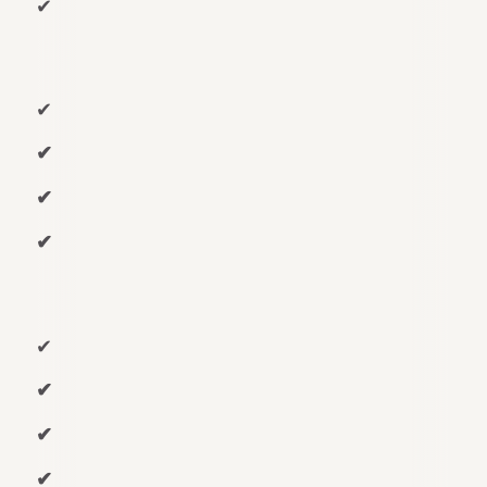
✔
✔
✔
✔
✔
✔
✔
✔
✔