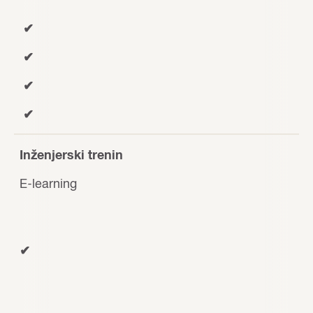
✔
✔
✔
✔
Inženjerski trenin
E-learning
✔