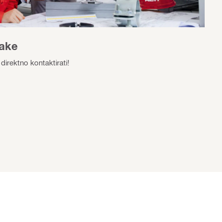
jake
direktno kontaktirati!