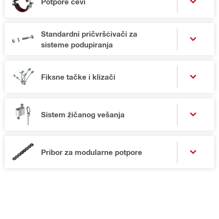
Potpore cevi
Standardni pričvršćivači za
sisteme podupiranja
Fiksne tačke i klizači
Sistem žičanog vešanja
Pribor za modularne potpore