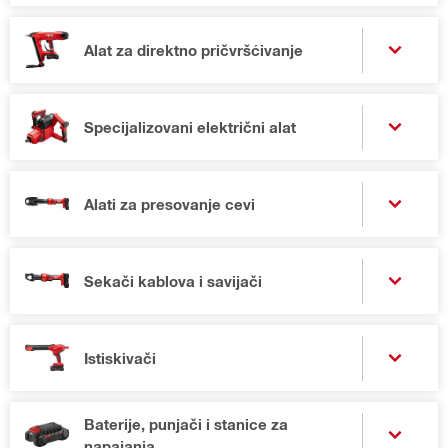
Alat za direktno pričvršćivanje
Specijalizovani električni alat
Alati za presovanje cevi
Sekači kablova i savijači
Istiskivači
Baterije, punjači i stanice za
napajanja