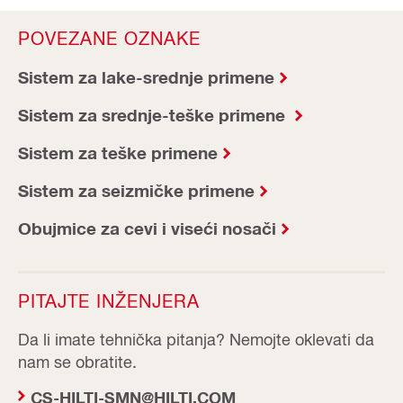
POVEZANE OZNAKE
Sistem za lake-srednje primene
Sistem za srednje-teške primene
Sistem za teške primene
Sistem za seizmičke primene
Obujmice za cevi i viseći nosači
PITAJTE INŽENJERA
Da li imate tehnička pitanja? Nemojte oklevati da
nam se obratite.
CS-HILTI-SMN@HILTI.COM