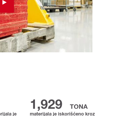
1,929
TONA
ijala je
materijala je iskorišćeno kroz