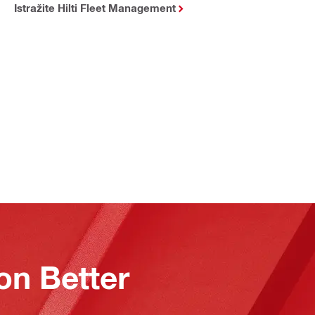
Istražite Hilti Fleet Management
on Better