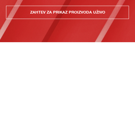
ZAHTEV ZA PRIKAZ PROIZVODA UŽIVO