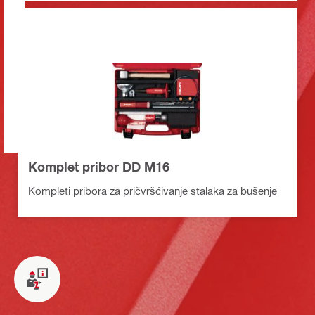
Komplet pribor DD M16
Kompleti pribora za pričvršćivanje stalaka za bušenje