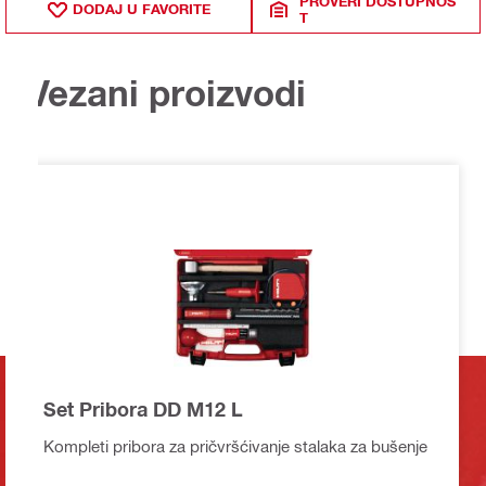
PROVERI DOSTUPNOS
DODAJ U FAVORITE
T
Vezani proizvodi
Set Pribora DD M12 L
Kompleti pribora za pričvršćivanje stalaka za bušenje