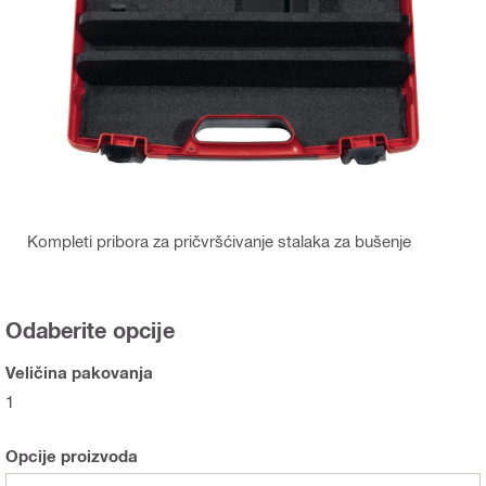
Kompleti pribora za pričvršćivanje stalaka za bušenje
Odaberite opcije
Veličina pakovanja
1
Opcije proizvoda