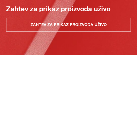
Zahtev za prikaz proizvoda uživo
ZAHTEV ZA PRIKAZ PROIZVODA UŽIVO