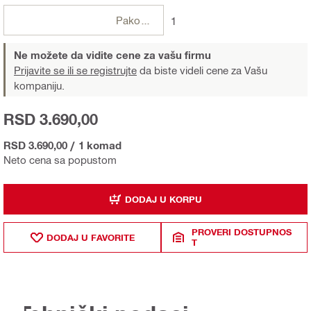
Pakovanja
1
Ne možete da vidite cene za vašu firmu
Prijavite se ili se registrujte
da biste videli cene za Vašu
kompaniju.
RSD 3.690,00
RSD 3.690,00
/
1 komad
Neto cena sa popustom
DODAJ U KORPU
PROVERI DOSTUPNOS
DODAJ U FAVORITE
T