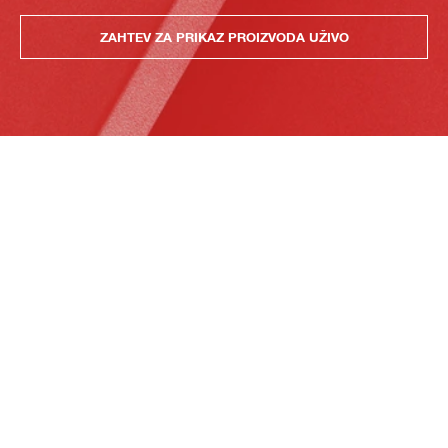
ZAHTEV ZA PRIKAZ PROIZVODA UŽIVO