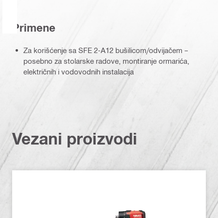
Primene
Za korišćenje sa SFE 2-A12 bušilicom/odvijačem –
posebno za stolarske radove, montiranje ormarića,
električnih i vodovodnih instalacija
Vezani proizvodi