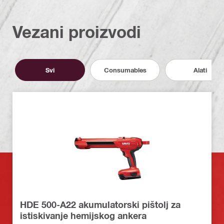
Vezani proizvodi
Svi
Consumables
Alati
HDE 500-A22 akumulatorski pištolj za
istiskivanje hemijskog ankera