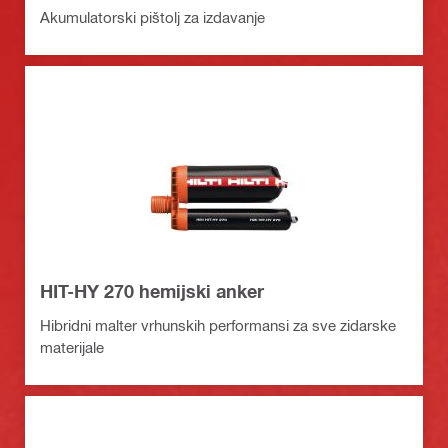
Akumulatorski pištolj za izdavanje
HIT-HY 270 hemijski anker
Hibridni malter vrhunskih performansi za sve zidarske
materijale