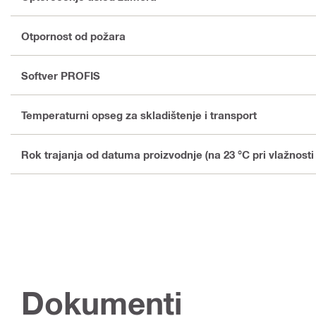
Otpornost od požara
Softver PROFIS
Temperaturni opseg za skladištenje i transport
Rok trajanja od datuma proizvodnje (na 23 °C pri vlažnost
Dokumenti