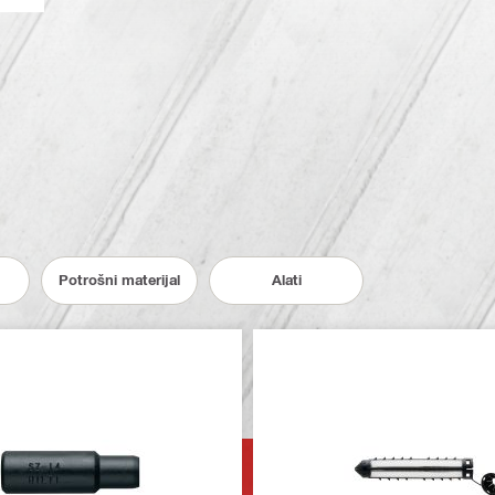
Potrošni materijal
Alati