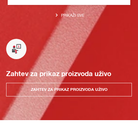
PRIKAŽI SVE
Zahtev za prikaz proizvoda uživo
ZAHTEV ZA PRIKAZ PROIZVODA UŽIVO