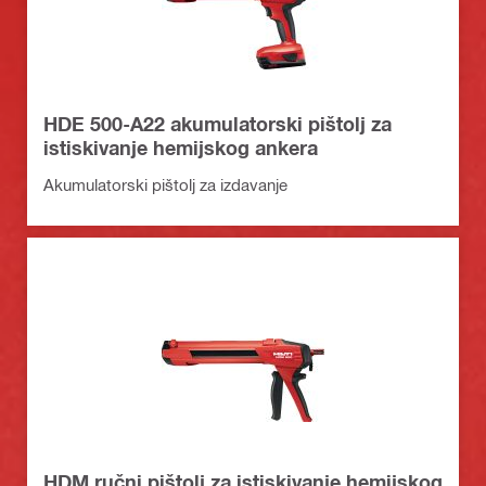
HDE 500-A22 akumulatorski pištolj za
istiskivanje hemijskog ankera
Akumulatorski pištolj za izdavanje
HDM ručni pištolj za istiskivanje hemijskog