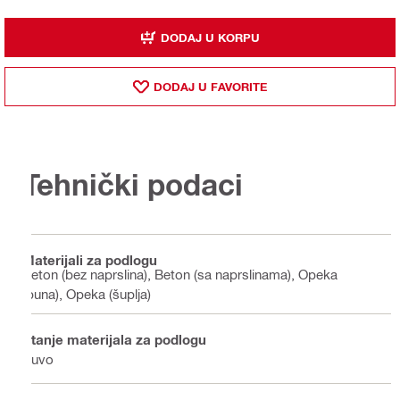
DODAJ U KORPU
DODAJ U FAVORITE
Tehnički podaci
Materijali za podlogu
Beton (bez naprslina), Beton (sa naprslinama), Opeka
(puna), Opeka (šuplja)
Stanje materijala za podlogu
Suvo