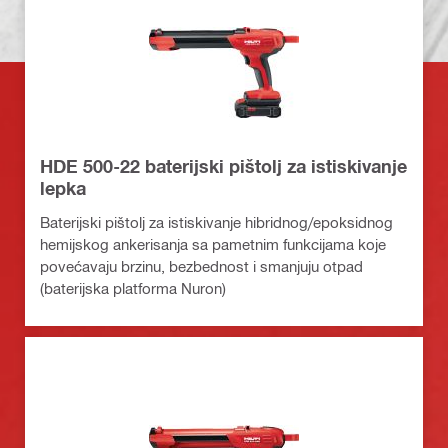
HDE 500-22 baterijski pištolj za istiskivanje
lepka
Baterijski pištolj za istiskivanje hibridnog/epoksidnog
hemijskog ankerisanja sa pametnim funkcijama koje
povećavaju brzinu, bezbednost i smanjuju otpad
(baterijska platforma Nuron)