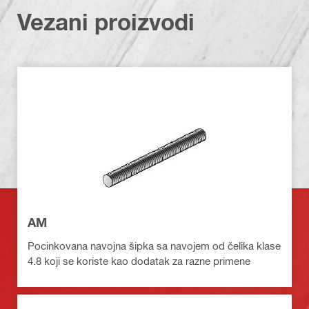
Vezani proizvodi
AM
Pocinkovana navojna šipka sa navojem od čelika klase
4.8 koji se koriste kao dodatak za razne primene