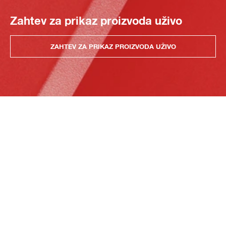
Zahtev za prikaz proizvoda uživo
ZAHTEV ZA PRIKAZ PROIZVODA UŽIVO