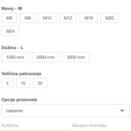
Navoj – M
M6
M8
M10
M12
M16
M20
M24
Dužina – L
1000 mm
2000 mm
3000 mm
Veličina pakovanja
5
15
20
Opcije proizvoda
Izaberite
Količina
Ukupno
komada