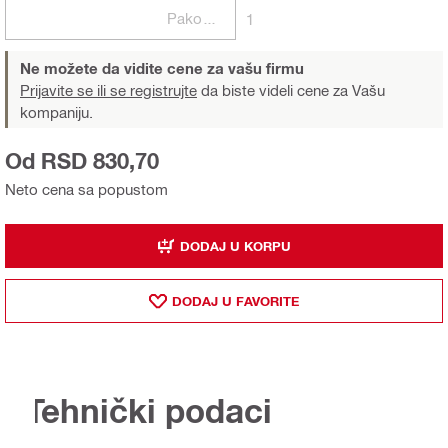
Pakovanja
1
Ne možete da vidite cene za vašu firmu
Prijavite se ili se registrujte
da biste videli cene za Vašu
kompaniju.
Od RSD 830,70
Neto cena sa popustom
DODAJ U KORPU
DODAJ U FAVORITE
Tehnički podaci