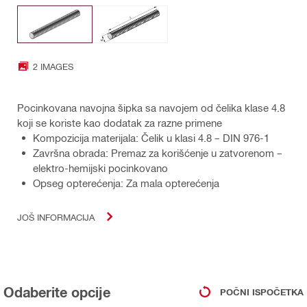
2 IMAGES
Pocinkovana navojna šipka sa navojem od čelika klase 4.8
koji se koriste kao dodatak za razne primene
Kompozicija materijala: Čelik u klasi 4.8 – DIN 976-1
Završna obrada: Premaz za korišćenje u zatvorenom –
elektro-hemijski pocinkovano
Opseg opterećenja: Za mala opterećenja
JOŠ INFORMACIJA
Odaberite opcije
POČNI ISPOČETKA