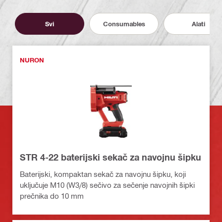
Svi
Consumables
Alati
NURON
STR 4-22 baterijski sekač za navojnu šipku
Baterijski, kompaktan sekač za navojnu šipku, koji
uključuje M10 (W3/8) sečivo za sečenje navojnih šipki
prečnika do 10 mm