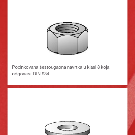
Pocinkovana šestougaona navrtka u klasi 8 koja
odgovara DIN 934