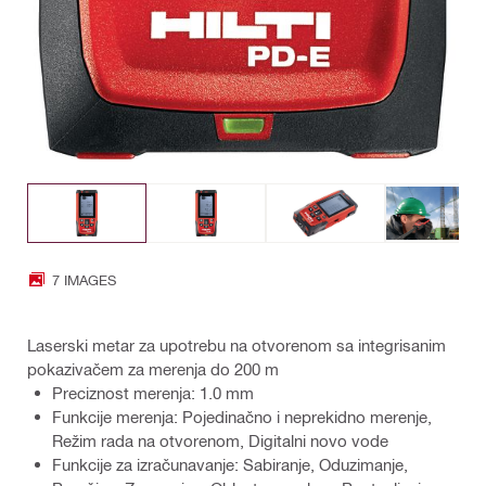
7 IMAGES
Laserski metar za upotrebu na otvorenom sa integrisanim
pokazivačem za merenja do 200 m
Preciznost merenja: 1.0 mm
Funkcije merenja: Pojedinačno i neprekidno merenje,
Režim rada na otvorenom, Digitalni novo vode
Funkcije za izračunavanje: Sabiranje, Oduzimanje,