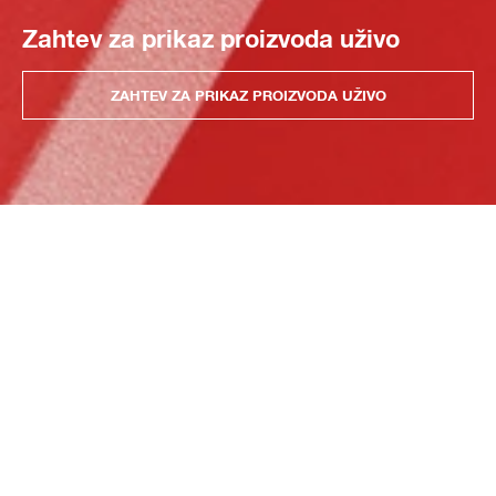
Zahtev za prikaz proizvoda uživo
ZAHTEV ZA PRIKAZ PROIZVODA UŽIVO