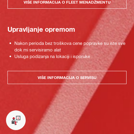
VIŠE INFORMACIJA O FLEET MENADŽMENTU
Upravljanje opremom
Nakon perioda bez troškova cene popravke su iste sve
dok mi servisiramo alat
Usluga podizanja na lokaciji i isporuke
VIŠE INFORMACIJA O SERVISU