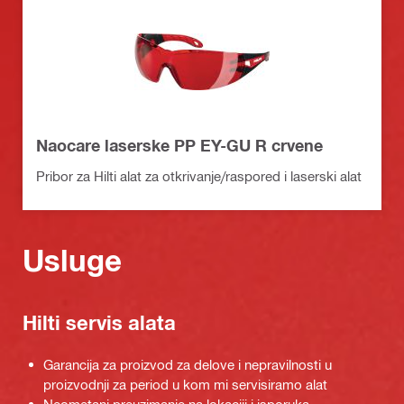
Naocare laserske PP EY-GU R crvene
Pribor za Hilti alat za otkrivanje/raspored i laserski alat
Usluge
Hilti servis alata
Garancija za proizvod za delove i nepravilnosti u
proizvodnji za period u kom mi servisiramo alat