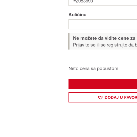
#2083693
Količina
Ne možete da vidite cene za
Prijavite se ili se registrujte
da b
Neto cena sa popustom
DODAJ U FAVOR