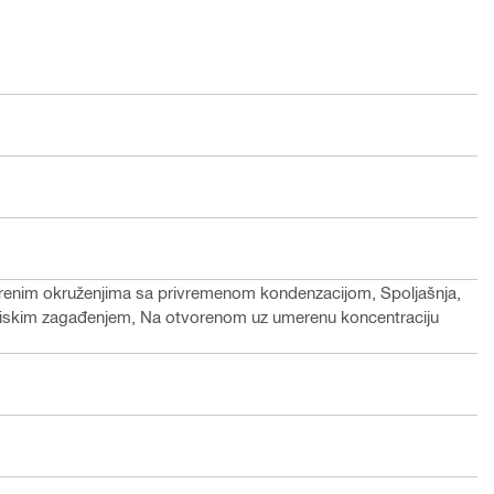
orenim okruženjima sa privremenom kondenzacijom, Spoljašnja,
a niskim zagađenjem, Na otvorenom uz umerenu koncentraciju