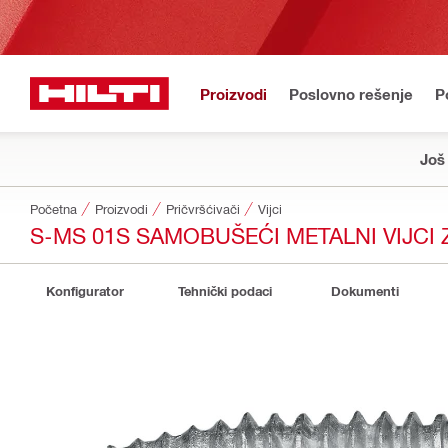
Proizvodi
Poslovno rešenje
P
Još
Početna
Proizvodi
Pričvršćivači
Vijci
S-MS 01S SAMOBUŠEĆI METALNI VIJCI 
Konfigurator
Tehnički podaci
Dokumenti