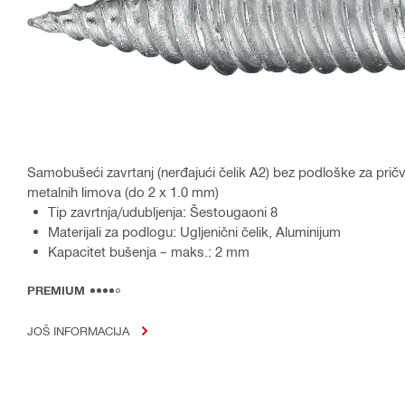
Samobušeći zavrtanj (nerđajući čelik A2) bez podloške za pričv
metalnih limova (do 2 x 1.0 mm)
Tip zavrtnja/udubljenja: Šestougaoni 8
Materijali za podlogu: Ugljenični čelik, Aluminijum
Kapacitet bušenja – maks.: 2 mm
PREMIUM
JOŠ INFORMACIJA