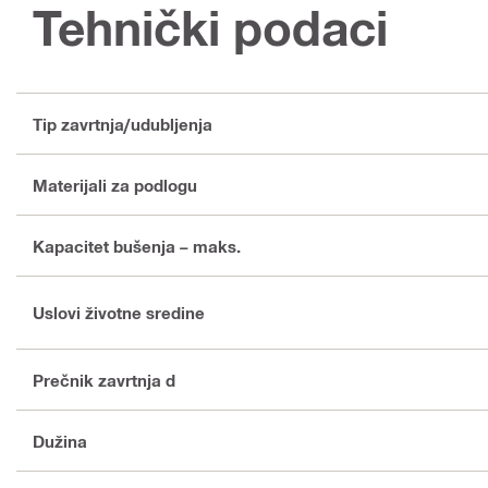
Tehnički podaci
Tip zavrtnja/udubljenja
Materijali za podlogu
Kapacitet bušenja – maks.
Uslovi životne sredine
Prečnik zavrtnja d
Dužina