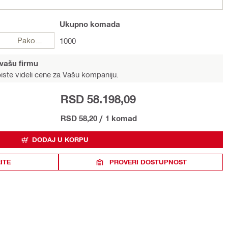
Ukupno
komada
Pakovanje
1000
 vašu firmu
iste videli cene za Vašu kompaniju.
RSD 58.198,09
RSD 58,20
/
1 komad
DODAJ U KORPU
ITE
PROVERI DOSTUPNOST