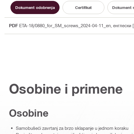
Dokument odobrenja
Certifikat
Dokument s
PDF
ETA-18/0880_for_SM_screws_2024-04-11_en
, енглески
[
Osobine i primene
Osobine
Samobušeći zavrtanj za brzo sklapanje u jednom koraku