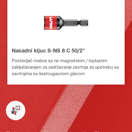
Nasadni kljuc S-NS 8 C 50/2"
Postavljač matice sa ne-magnetskim / loptastim
zaključavanjem za zadržavanje zavrtnja za upotrebu sa
zavrtnjima sa šestougaonom glavom