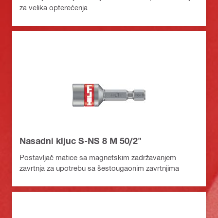
za velika opterećenja
Nasadni kljuc S-NS 8 M 50/2"
Postavljač matice sa magnetskim zadržavanjem
zavrtnja za upotrebu sa šestougaonim zavrtnjima