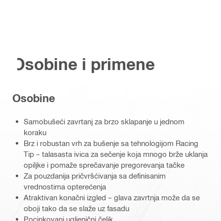
Osobine i primene
Osobine
Samobušeći zavrtanj za brzo sklapanje u jednom
koraku
Brz i robustan vrh za bušenje sa tehnologijom Racing
Tip – talasasta ivica za sečenje koja mnogo brže uklanja
opiljke i pomaže sprečavanje pregorevanja tačke
Za pouzdanija pričvršćivanja sa definisanim
vrednostima opterećenja
Atraktivan konačni izgled – glava zavrtnja može da se
oboji tako da se slaže uz fasadu
Pocinkovani ugljenični čelik