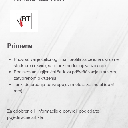
Vr4h za savršeno zaptivanje/uvođenje
Primene
Pričvršćivanje čeličnog lima i profila za čelične osnovne
strukture i okvire, sa ili bez međuslojeva izolacije
Pocinkovani ugljenični čelik za pričvršćivanje u suvom,
zatvorenom okruženju
Tanki do srednje-tanki spojevi metala-za-metal (do 6
mm)
Za odobrenje ili informacije o potvrdi, pogledajte
pojedinačne artikle.