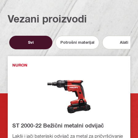
Vezani proizvodi
Svi
Potrošni materijal
Alati
NURON
ST 2000-22 Bežični metalni odvijač
Lakši i jači baterijski odvijač za metal za pričvršćivanje