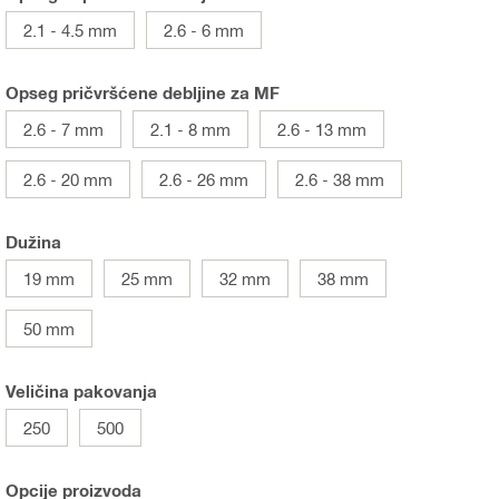
2.1 - 4.5 mm
2.6 - 6 mm
Opseg pričvršćene debljine za MF
2.6 - 7 mm
2.1 - 8 mm
2.6 - 13 mm
2.6 - 20 mm
2.6 - 26 mm
2.6 - 38 mm
Dužina
19 mm
25 mm
32 mm
38 mm
50 mm
Veličina pakovanja
250
500
Opcije proizvoda