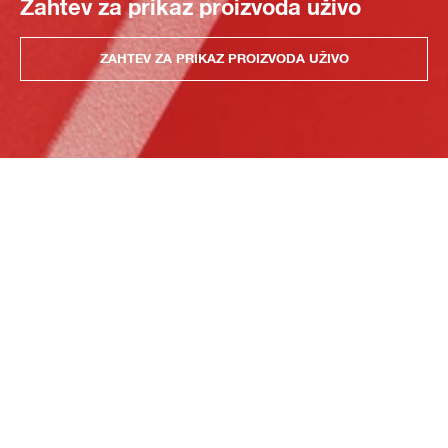
Zahtev za prikaz proizvoda uživo
ZAHTEV ZA PRIKAZ PROIZVODA UŽIVO