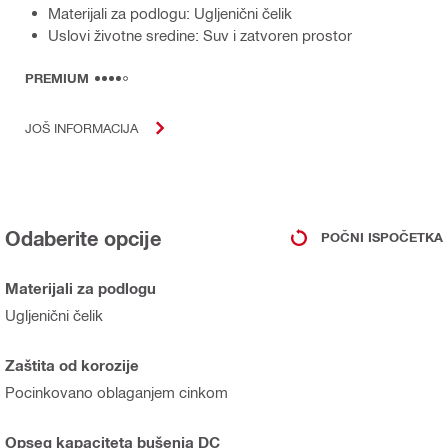
Materijali za podlogu: Ugljenični čelik
Uslovi životne sredine: Suv i zatvoren prostor
PREMIUM
JOŠ INFORMACIJA
Odaberite opcije
POČNI ISPOČETKA
Materijali za podlogu
Ugljenični čelik
Zaštita od korozije
Pocinkovano oblaganjem cinkom
Opseg kapaciteta bušenja DC