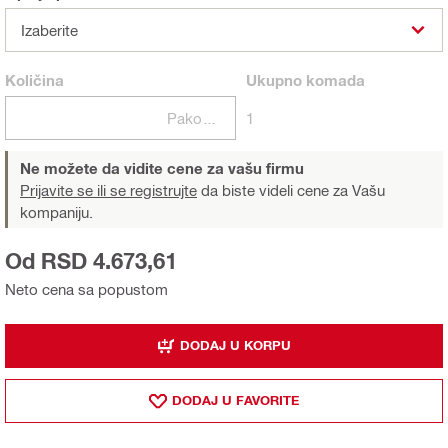
Izaberite
Količina
Ukupno
komada
Pakovanja
1
Ne možete da vidite cene za vašu firmu
Prijavite se ili se registrujte
da biste videli cene za Vašu
kompaniju.
Od RSD 4.673,61
Neto cena sa popustom
DODAJ U KORPU
DODAJ U FAVORITE