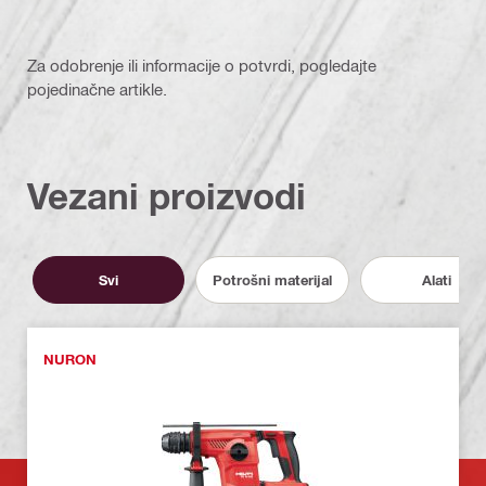
Za odobrenje ili informacije o potvrdi, pogledajte
pojedinačne artikle.
Vezani proizvodi
Svi
Potrošni materijal
Alati
NURON