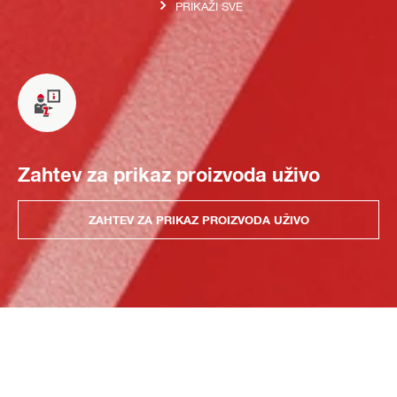
PRIKAŽI SVE
Zahtev za prikaz proizvoda uživo
ZAHTEV ZA PRIKAZ PROIZVODA UŽIVO