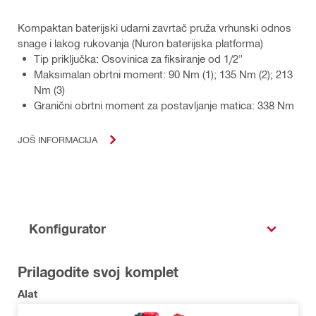
Kompaktan baterijski udarni zavrtač pruža vrhunski odnos
snage i lakog rukovanja (Nuron baterijska platforma)
Tip priključka: Osovinica za fiksiranje od 1/2"
Maksimalan obrtni moment: 90 Nm (1); 135 Nm (2); 213
Nm (3)
Granični obrtni moment za postavljanje matica: 338 Nm
JOŠ INFORMACIJA
Konfigurator
Prilagodite svoj komplet
Alat