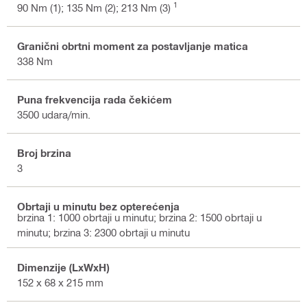
1
90 Nm (1); 135 Nm (2); 213 Nm (3)
Granični obrtni moment za postavljanje matica
338 Nm
Puna frekvencija rada čekićem
3500 udara/min.
Broj brzina
3
Obrtaji u minutu bez opterećenja
brzina 1: 1000 obrtaji u minutu; brzina 2: 1500 obrtaji u
minutu; brzina 3: 2300 obrtaji u minutu
Dimenzije (LxWxH)
152 x 68 x 215 mm