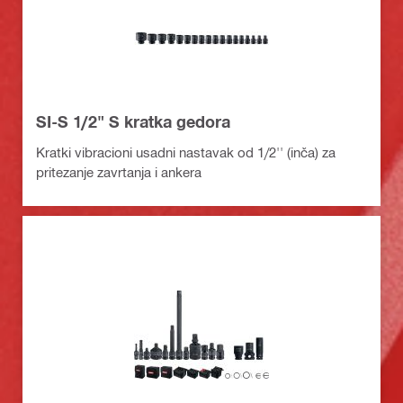
SI-S 1/2" S kratka gedora
Kratki vibracioni usadni nastavak od 1/2'' (inča) za
pritezanje zavrtanja i ankera