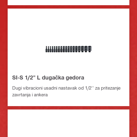
SI-S 1/2" L dugačka gedora
Dugi vibracioni usadni nastavak od 1/2'' za pritezanje
zavrtanja i ankera