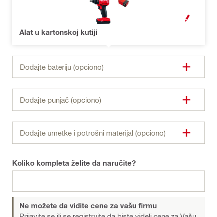
OTVOREN MO
Alat u kartonskoj kutiji
Dodajte bateriju (opciono)
Dodajte punjač (opciono)
Dodajte umetke i potrošni materijal (opciono)
Koliko kompleta želite da naručite?
Ne možete da vidite cene za vašu firmu
Prijavite se ili se registrujte
da biste videli cene za Vašu