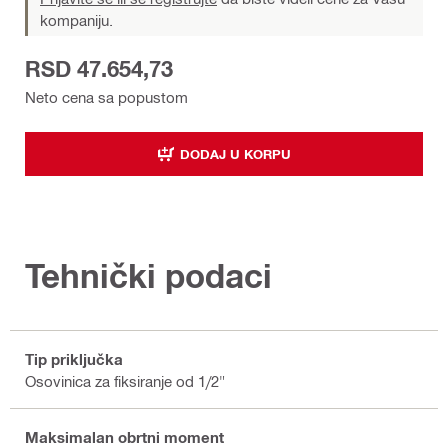
kompaniju.
RSD 47.654,73
Neto cena sa popustom
DODAJ U KORPU
Tehnički podaci
Tip priključka
Osovinica za fiksiranje od 1/2"
Maksimalan obrtni moment