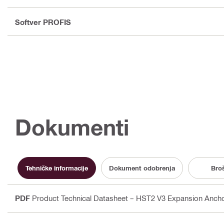
Softver PROFIS
Dokumenti
Tehničke informacije
Dokument odobrenja
Bro
PDF
Product Technical Datasheet – HST2 V3 Expansion Anchor