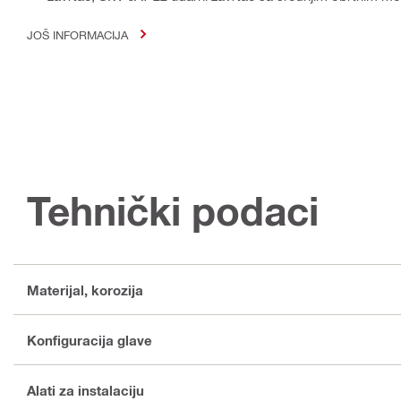
JOŠ INFORMACIJA
Tehnički podaci
Materijal, korozija
Konfiguracija glave
Alati za instalaciju