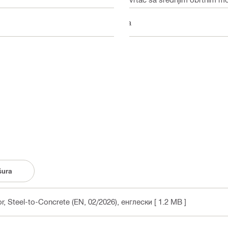
Da
šura
, Steel-to-Concrete (EN, 02/2026)
, енглески
[ 1.2 MB ]