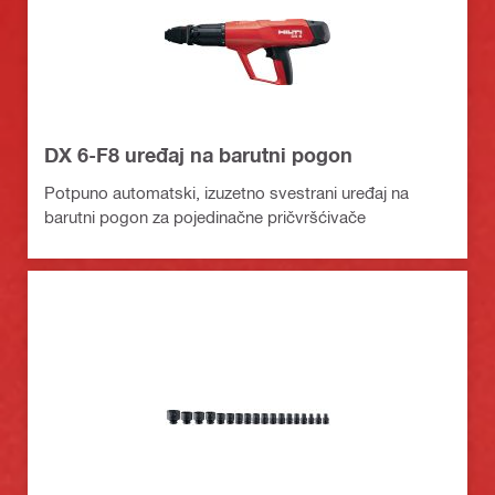
DX 6-F8 uređaj na barutni pogon
Potpuno automatski, izuzetno svestrani uređaj na
barutni pogon za pojedinačne pričvršćivače