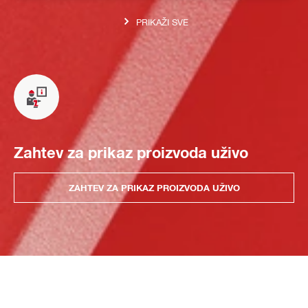
PRIKAŽI SVE
Zahtev za prikaz proizvoda uživo
ZAHTEV ZA PRIKAZ PROIZVODA UŽIVO