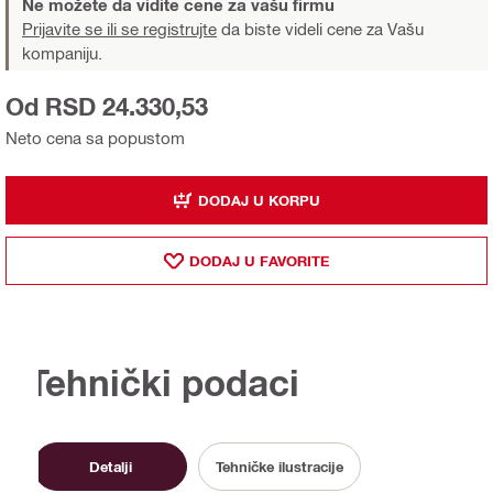
Ne možete da vidite cene za vašu firmu
Prijavite se ili se registrujte
da biste videli cene za Vašu
kompaniju.
Od RSD 24.330,53
Neto cena sa popustom
DODAJ U KORPU
DODAJ U FAVORITE
Tehnički podaci
Detalji
Tehničke ilustracije