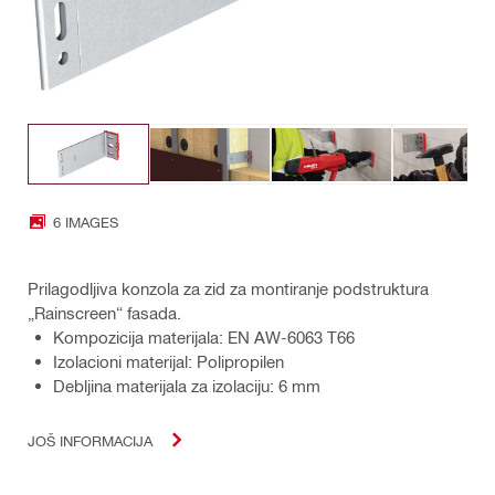
6 IMAGES
Prilagodljiva konzola za zid za montiranje podstruktura
„Rainscreen“ fasada.
Kompozicija materijala: EN AW-6063 T66
Izolacioni materijal: Polipropilen
Debljina materijala za izolaciju: 6 mm
JOŠ INFORMACIJA