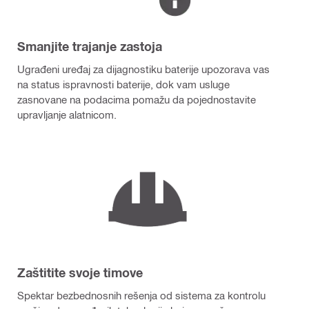
Smanjite trajanje zastoja
Ugrađeni uređaj za dijagnostiku baterije upozorava vas
na status ispravnosti baterije, dok vam usluge
zasnovane na podacima pomažu da pojednostavite
upravljanje alatnicom.
Zaštitite svoje timove
Spektar bezbednosnih rešenja od sistema za kontrolu