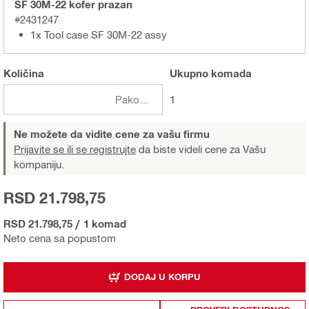
SF 30M-22 kofer prazan
#2431247
1x Tool case SF 30M-22 assy
Količina
Ukupno
komada
Pakovanja
1
Ne možete da vidite cene za vašu firmu
Prijavite se ili se registrujte
da biste videli cene za Vašu
kompaniju.
RSD 21.798,75
RSD 21.798,75
/
1 komad
Neto cena sa popustom
DODAJ U KORPU