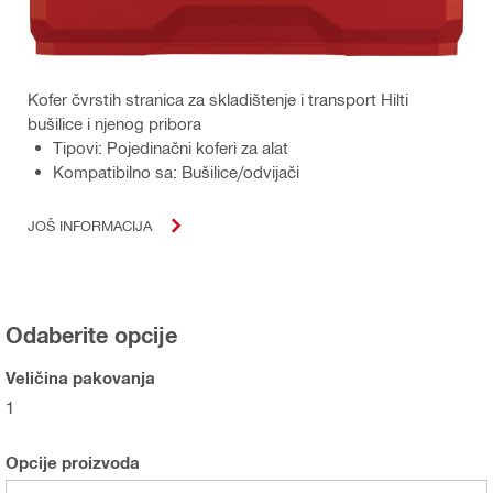
Kofer čvrstih stranica za skladištenje i transport Hilti
bušilice i njenog pribora
Tipovi: Pojedinačni koferi za alat
Kompatibilno sa: Bušilice/odvijači
JOŠ INFORMACIJA
Odaberite opcije
Veličina pakovanja
1
Opcije proizvoda