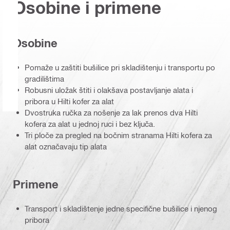
Osobine i primene
Osobine
Pomaže u zaštiti bušilice pri skladištenju i transportu po
gradilištima
Robusni uložak štiti i olakšava postavljanje alata i
pribora u Hilti kofer za alat
Dvostruka ručka za nošenje za lak prenos dva Hilti
kofera za alat u jednoj ruci i bez ključa.
Tri ploče za pregled na bočnim stranama Hilti kofera za
alat označavaju tip alata
Primene
Transport i skladištenje jedne specifične bušilice i njenog
pribora