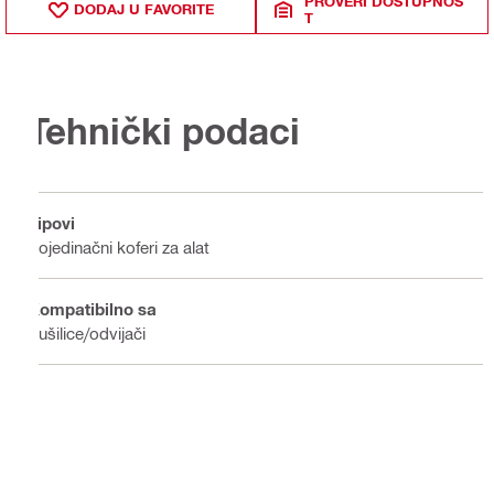
PROVERI DOSTUPNOS
DODAJ U FAVORITE
T
Tehnički podaci
Tipovi
Pojedinačni koferi za alat
Kompatibilno sa
Bušilice/odvijači