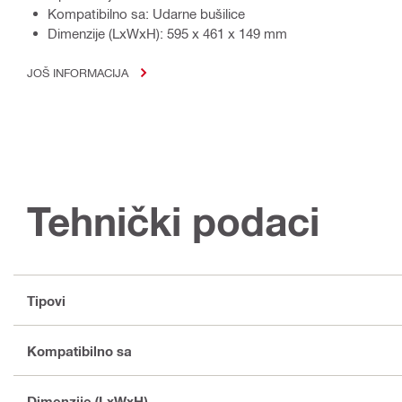
Kompatibilno sa: Udarne bušilice
Dimenzije (LxWxH): 595 x 461 x 149 mm
JOŠ INFORMACIJA
Tehnički podaci
Tipovi
Kompatibilno sa
Dimenzije (LxWxH)