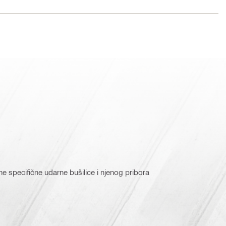
ne specifične udarne bušilice i njenog pribora