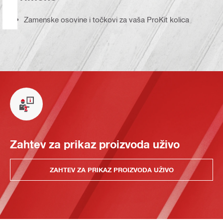
Zamenske osovine i točkovi za vaša ProKit kolica
Zahtev za prikaz proizvoda uživo
ZAHTEV ZA PRIKAZ PROIZVODA UŽIVO