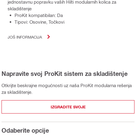
jednostavnu popravku vaših Hilti modularnih kolica za
skladištenje
ProKit kompatibilan: Da
Tipovi: Osovine, Točkovi
JOŠ INFORMACIJA
Napravite svoj ProKit sistem za skladištenje
Otkrijte beskrajne mogućnosti uz naša ProKit modularna rešenja
za skladištenje.
IZGRADITE SVOJE
Odaberite opcije