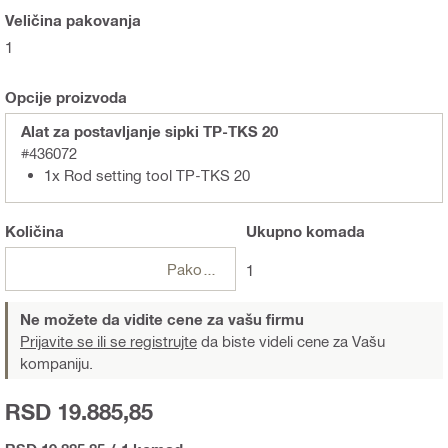
Veličina pakovanja
1
Opcije proizvoda
Alat za postavljanje sipki TP-TKS 20
#436072
1x Rod setting tool TP-TKS 20
Količina
Ukupno
komada
Pakovanja
1
Ne možete da vidite cene za vašu firmu
Prijavite se ili se registrujte
da biste videli cene za Vašu
kompaniju.
RSD 19.885,85