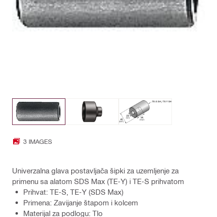
3 IMAGES
Univerzalna glava postavljača šipki za uzemljenje za
primenu sa alatom SDS Max (TE-Y) i TE-S prihvatom
Prihvat: TE-S, TE-Y (SDS Max)
Primena: Zavijanje štapom i kolcem
Materijal za podlogu: Tlo