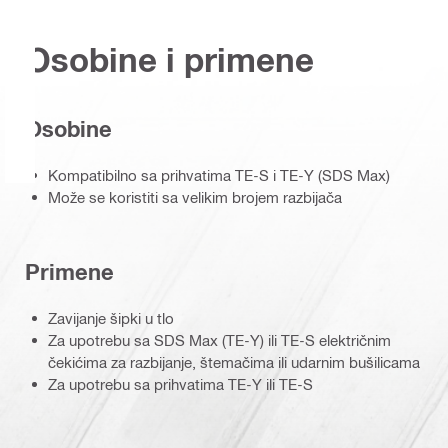
Osobine i primene
Osobine
Kompatibilno sa prihvatima TE-S i TE-Y (SDS Max)
Može se koristiti sa velikim brojem razbijača
Primene
Zavijanje šipki u tlo
Za upotrebu sa SDS Max (TE-Y) ili TE-S električnim
čekićima za razbijanje, štemačima ili udarnim bušilicama
Za upotrebu sa prihvatima TE-Y ili TE-S