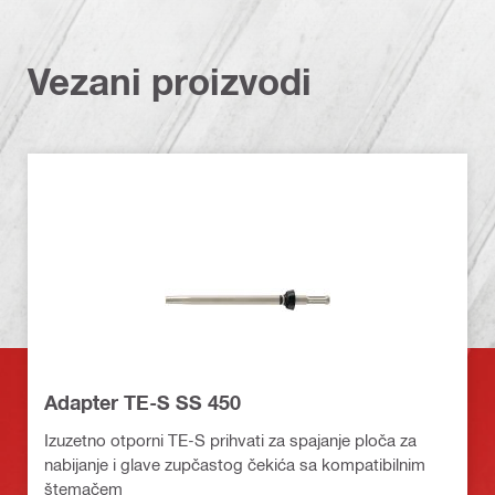
Vezani proizvodi
Adapter TE-S SS 450
Izuzetno otporni TE-S prihvati za spajanje ploča za
nabijanje i glave zupčastog čekića sa kompatibilnim
štemačem