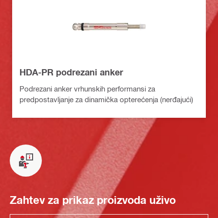
HDA-PR podrezani anker
Podrezani anker vrhunskih performansi za
predpostavljanje za dinamička opterećenja (nerđajući)
Zahtev za prikaz proizvoda uživo