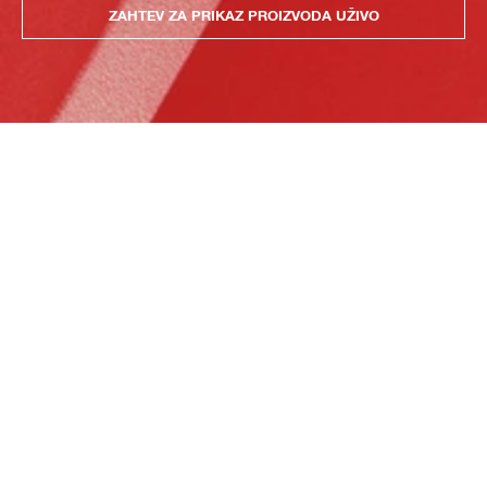
ZAHTEV ZA PRIKAZ PROIZVODA UŽIVO