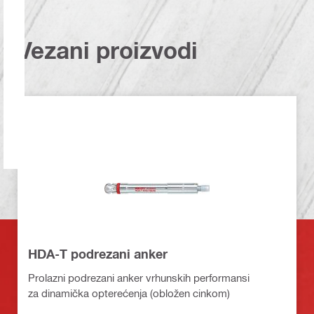
Vezani proizvodi
HDA-T podrezani anker
Prolazni podrezani anker vrhunskih performansi
za dinamička opterećenja (obložen cinkom)