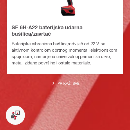
SF 6H-A22 baterijska udarna
bušilica/zavrtač
Baterijska vibraciona bušilica/odvijač od 22 V, sa
aktivnom kontrolom obrtnog momenta i elektronskom
spojnicom, namenjena univerzalnoj primeni za drvo,
metal, zidane površine i ostale materijale.
PRIKAŽI SVE