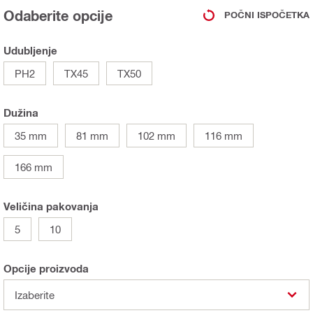
Odaberite opcije
POČNI ISPOČETKA
Udubljenje
PH2
TX45
TX50
Dužina
35 mm
81 mm
102 mm
116 mm
166 mm
Veličina pakovanja
5
10
Opcije proizvoda
Izaberite