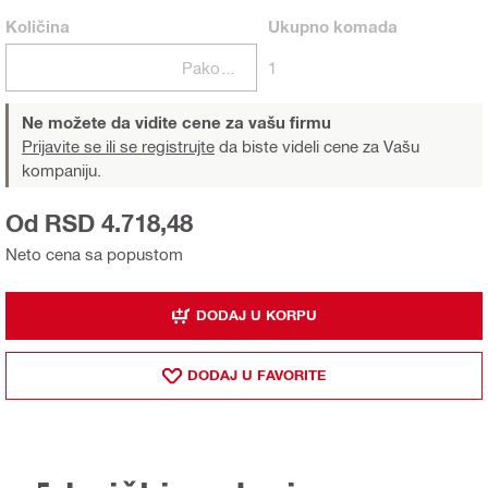
Količina
Ukupno
komada
Pakovanja
1
Ne možete da vidite cene za vašu firmu
Prijavite se ili se registrujte
da biste videli cene za Vašu
kompaniju.
Od RSD 4.718,48
Neto cena sa popustom
DODAJ U KORPU
DODAJ U FAVORITE