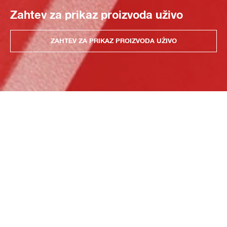
Zahtev za prikaz proizvoda uživo
ZAHTEV ZA PRIKAZ PROIZVODA UŽIVO