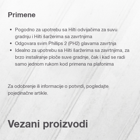
Primene
Pogodno za upotrebu sa Hilti odvijačima za suvu
gradnju i Hilti šaržerima sa zavrtnjima
Odgovara svim Phillips 2 (PH2) glavama zavrtnja
Idealno za upotrebu sa Hilti šaržerima sa zavrtnjima, za
brzo instaliranje ploče suve gradnje, čak i kad se radi
samo jednom rukom kod primena na plafonima
Za odobrenje ili informacije o potvrdi, pogledajte
pojedinačne artikle.
Vezani proizvodi