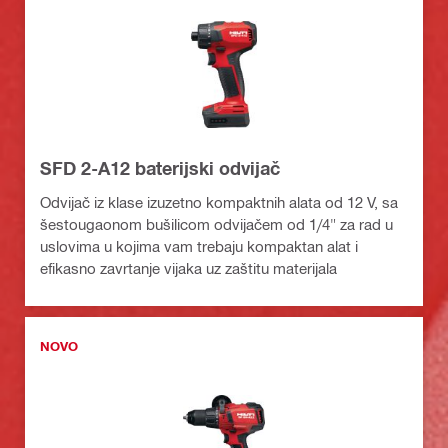
SFD 2-A12 baterijski odvijač
Odvijač iz klase izuzetno kompaktnih alata od 12 V, sa
šestougaonom bušilicom odvijačem od 1/4" za rad u
uslovima u kojima vam trebaju kompaktan alat i
efikasno zavrtanje vijaka uz zaštitu materijala
NOVO