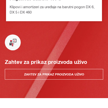
Klipovi i amortizeri za uređaje na barutni pogon DX 6,
DX 5 i DX 460
Zahtev za prikaz proizvoda uživo
ZAHTEV ZA PRIKAZ PROIZVODA UŽIVO