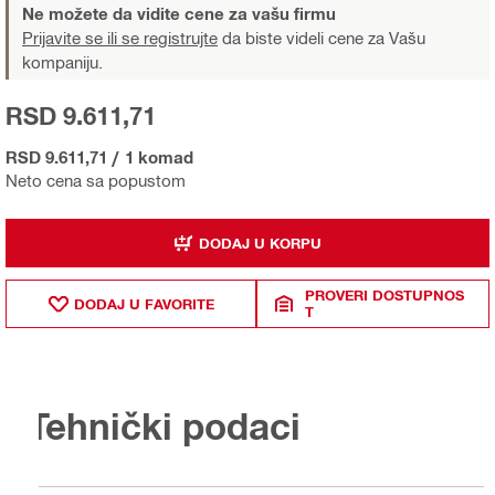
Ne možete da vidite cene za vašu firmu
Prijavite se ili se registrujte
da biste videli cene za Vašu
kompaniju.
RSD 9.611,71
RSD 9.611,71
/
1 komad
Neto cena sa popustom
DODAJ U KORPU
PROVERI DOSTUPNOS
DODAJ U FAVORITE
T
Tehnički podaci