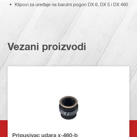
Klipovi za uređaje na barutni pogon DX 6, DX 5 i DX 460
Vezani proizvodi
Prigusivac udara x-460-b