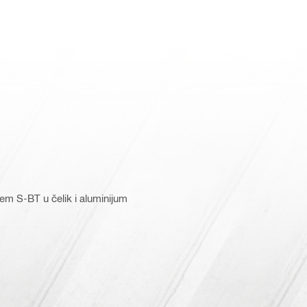
em S-BT u čelik i aluminijum