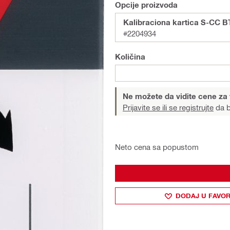
Opcije proizvoda
Kalibraciona kartica S-CC B
#2204934
Količina
Ne možete da vidite cene za
Prijavite se ili se registrujte
da b
Neto cena sa popustom
DODAJ U FAVOR