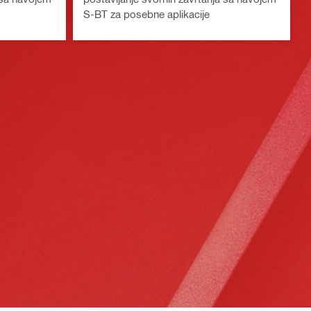
S-BT za posebne aplikacije