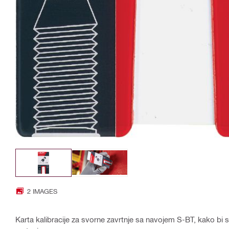
2 IMAGES
Karta kalibracije za svorne zavrtnje sa navojem S-BT, kako bi 