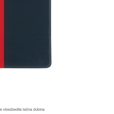
se obezbedila tačna dubina