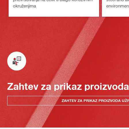
okruženjima
environmen
Zahtev za prikaz proizvoda
ZAHTEV ZA PRIKAZ PROIZVODA UŽI