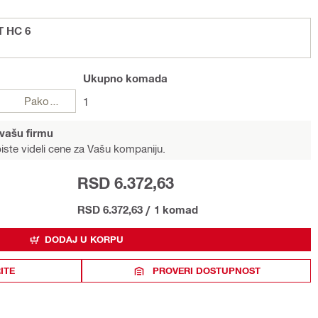
T HC 6
Ukupno
komada
Pakovanja
1
 vašu firmu
iste videli cene za Vašu kompaniju.
RSD 6.372,63
RSD 6.372,63
/
1 komad
DODAJ U KORPU
ITE
PROVERI DOSTUPNOST