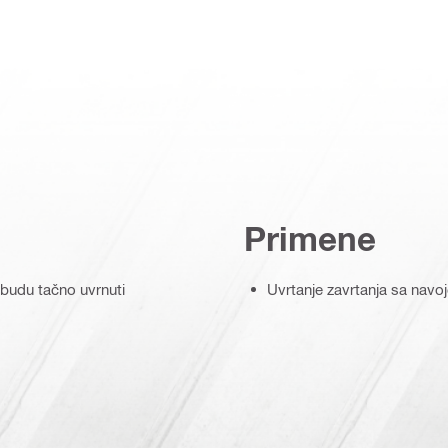
Primene
 budu tačno uvrnuti
Uvrtanje zavrtanja sa navoj