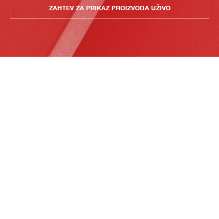
ZAHTEV ZA PRIKAZ PROIZVODA UŽIVO