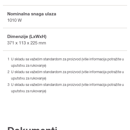
Nominalna snaga ulaza
1010 W
Dimenzije (LxWxH)
371 x 113 x 225 mm
U skladu sa važećim standardom za proizvod (više informacija potražite u
uputstvu za rukovanje)
U skladu sa važećim standardom za proizvod (više informacija potražite u
uputstvu za rukovanje)
U skladu sa važećim standardom za proizvod (više informacija potražite u
uputstvu za rukovanje)