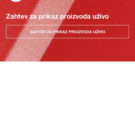
Zahtev za prikaz proizvoda uživo
ZAHTEV ZA PRIKAZ PROIZVODA UŽIVO