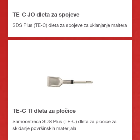
TE-C JO dleta za spojeve
SDS Plus (TE-C) dleta za spojeve za uklanjanje maltera
TE-C TI dleta za pločice
Samooštreća SDS Plus (TE-C) dleta za pločice za
skidanje površinskih materijala