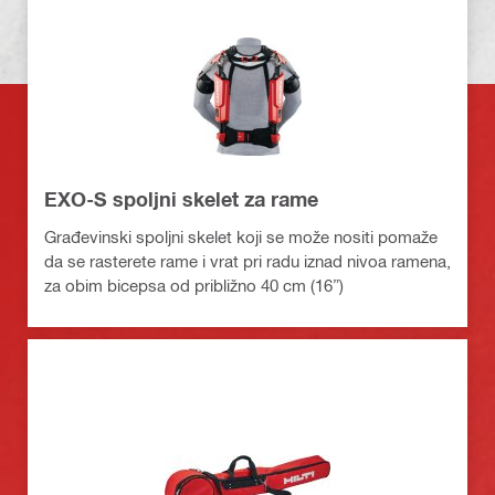
EXO-S spoljni skelet za rame
Građevinski spoljni skelet koji se može nositi pomaže
da se rasterete rame i vrat pri radu iznad nivoa ramena,
za obim bicepsa od približno 40 cm (16”)