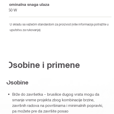
Nominalna snaga ulaza
350 W
U skladu sa važećim standardom za proizvod (više informacija potražite u
uputstvu za rukovanje)
Osobine i primene
Osobine
Brže do završetka – brusilice dugog vrata mogu da
smanje vreme projekta zbog kombinacije brzine,
završnih radova na površinama i minimalnih popravki,
pa možete pre da završite posao