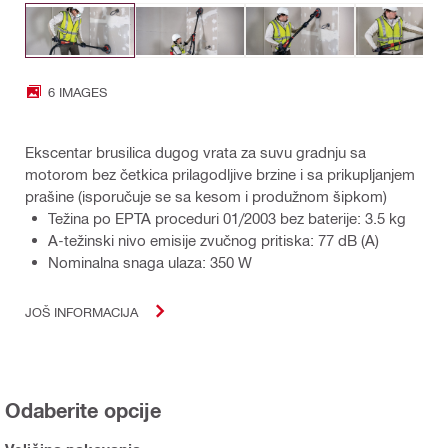
6 IMAGES
Ekscentar brusilica dugog vrata za suvu gradnju sa
motorom bez četkica prilagodljive brzine i sa prikupljanjem
prašine (isporučuje se sa kesom i produžnom šipkom)
Težina po EPTA proceduri 01/2003 bez baterije: 3.5 kg
A-težinski nivo emisije zvučnog pritiska: 77 dB (A)
Nominalna snaga ulaza: 350 W
JOŠ INFORMACIJA
Odaberite opcije