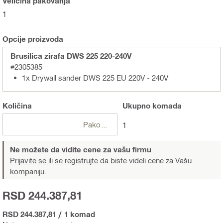
Veličina pakovanja
1
Opcije proizvoda
Brusilica zirafa DWS 225 220-240V
#2305385
1x Drywall sander DWS 225 EU 220V - 240V
Količina
Ukupno
komada
Pakovanja
1
Ne možete da vidite cene za vašu firmu
Prijavite se ili se registrujte
da biste videli cene za Vašu
kompaniju.
RSD 244.387,81
RSD 244.387,81
/
1 komad