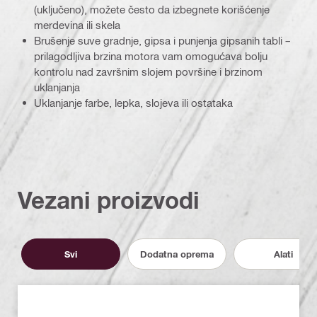
(uključeno), možete često da izbegnete korišćenje
merdevina ili skela
Brušenje suve gradnje, gipsa i punjenja gipsanih tabli –
prilagodljiva brzina motora vam omogućava bolju
kontrolu nad završnim slojem površine i brzinom
uklanjanja
Uklanjanje farbe, lepka, slojeva ili ostataka
Vezani proizvodi
Svi
Dodatna oprema
Alati