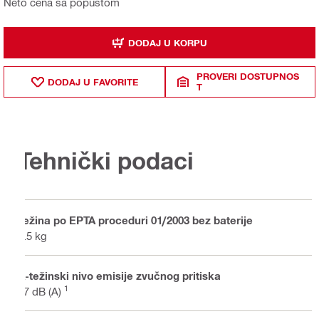
Neto cena sa popustom
DODAJ U KORPU
PROVERI DOSTUPNOS
DODAJ U FAVORITE
T
Tehnički podaci
Težina po EPTA proceduri 01/2003 bez baterije
3.5 kg
A-težinski nivo emisije zvučnog pritiska
1
77 dB (A)