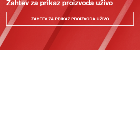
Zahtev za prikaz proizvoda uživo
ZAHTEV ZA PRIKAZ PROIZVODA UŽIVO