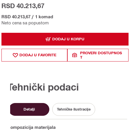
RSD 40.213,67
RSD 40.213,67
/
1 komad
Neto cena sa popustom
DODAJ U KORPU
PROVERI DOSTUPNOS
DODAJ U FAVORITE
T
Tehnički podaci
Detalji
Tehničke ilustracije
Kompozicija materijala