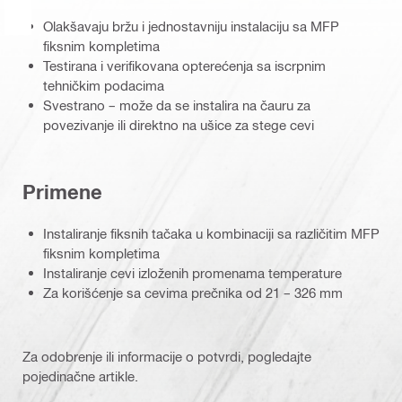
Olakšavaju bržu i jednostavniju instalaciju sa MFP
fiksnim kompletima
Testirana i verifikovana opterećenja sa iscrpnim
tehničkim podacima
Svestrano – može da se instalira na čauru za
povezivanje ili direktno na ušice za stege cevi
Primene
Instaliranje fiksnih tačaka u kombinaciji sa različitim MFP
fiksnim kompletima
Instaliranje cevi izloženih promenama temperature
Za korišćenje sa cevima prečnika od 21 – 326 mm
Za odobrenje ili informacije o potvrdi, pogledajte
pojedinačne artikle.