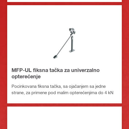
MFP-UL fiksna tačka za univerzalno
opterećenje
Pocinkovana fiksna tačka, sa ojačanjem sa jedne
strane, za primene pod malim opterećenjima do 4 kN