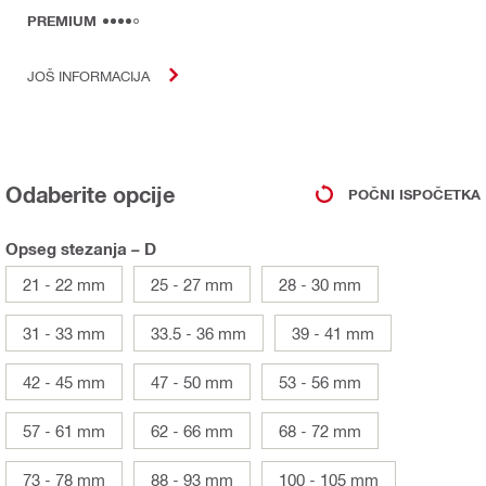
PREMIUM
JOŠ INFORMACIJA
Odaberite opcije
POČNI ISPOČETKA
Opseg stezanja – D
21 - 22 mm
25 - 27 mm
28 - 30 mm
31 - 33 mm
33.5 - 36 mm
39 - 41 mm
42 - 45 mm
47 - 50 mm
53 - 56 mm
57 - 61 mm
62 - 66 mm
68 - 72 mm
73 - 78 mm
88 - 93 mm
100 - 105 mm