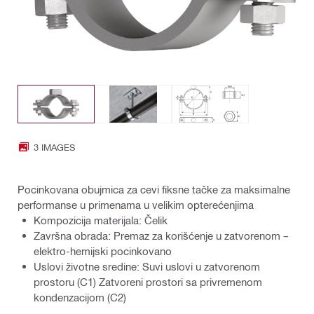
3 IMAGES
Pocinkovana obujmica za cevi fiksne tačke za maksimalne
performanse u primenama u velikim opterećenjima
Kompozicija materijala: Čelik
Završna obrada: Premaz za korišćenje u zatvorenom –
elektro-hemijski pocinkovano
Uslovi životne sredine: Suvi uslovi u zatvorenom
prostoru (C1) Zatvoreni prostori sa privremenom
kondenzacijom (C2)