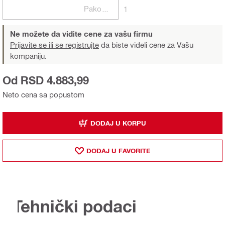
Pakovanja
1
Ne možete da vidite cene za vašu firmu
Prijavite se ili se registrujte
da biste videli cene za Vašu
kompaniju.
Od RSD 4.883,99
Neto cena sa popustom
DODAJ U KORPU
DODAJ U FAVORITE
Tehnički podaci