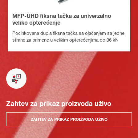
MFP-UHD fiksna tačka za univerzalno
veliko opterećenje
Pocinkovana dupla fiksna tačka sa ojačanjem sa jedne
strane za primene u velikim opterećenjima do 36 kN
Zahtev za prikaz proizvoda uživo
ZAHTEV ZA PRIKAZ PROIZVODA UŽIVO