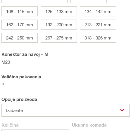
108 - 115 mm
125 - 133 mm
134 - 142 mm
162 - 170 mm
192 - 200 mm
213 - 221 mm
242 - 250 mm
267 - 275 mm
318 - 326 mm
Konektor za navoj – M
M20
Veličina pakovanja
2
Opcije proizvoda
Izaberite
Količina
Ukupno
komada