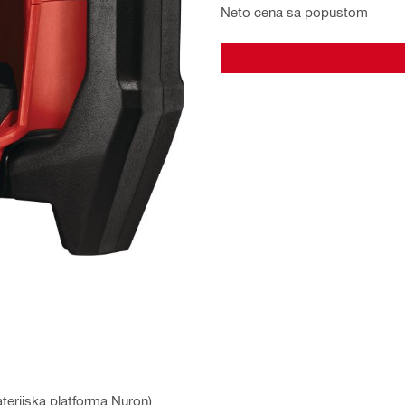
Neto cena sa popustom
baterijska platforma Nuron)