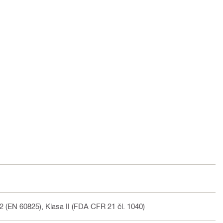
 (EN 60825), Klasa II (FDA CFR 21 čl. 1040)