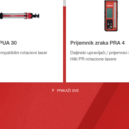
 PUA 30
Prijemnik zraka PRA 4
mpatibilni rotacioni laser
Daljinski upravljači / prijemnici 
Hilti PR rotacione lasere
PRIKAŽI SVE