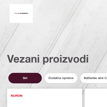
Pulsna snaga
Vezani proizvodi
Svi
Dodatna oprema
Batteries and 
NURON