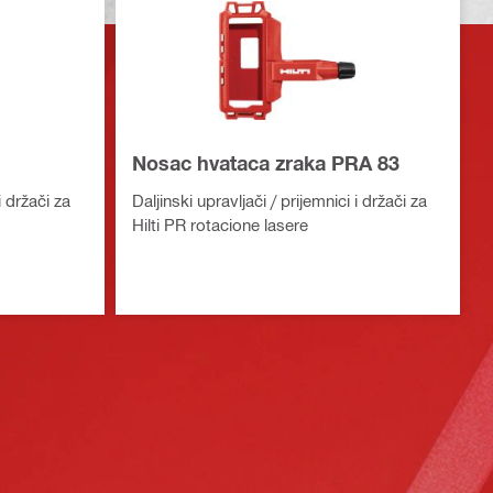
Nosac hvataca zraka PRA 83
i držači za
Daljinski upravljači / prijemnici i držači za
Hilti PR rotacione lasere