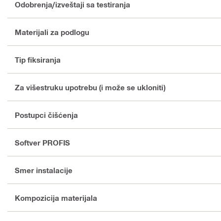
Odobrenja/izveštaji sa testiranja
Materijali za podlogu
Tip fiksiranja
Za višestruku upotrebu (i može se ukloniti)
Postupci čišćenja
Softver PROFIS
Smer instalacije
Kompozicija materijala