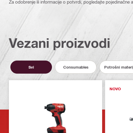
Za odobrenje ili informacije o potvrdi, pogledajte pojedinačne ar
Vezani proizvodi
Svi
Consumables
Potrošni materi
NOVO