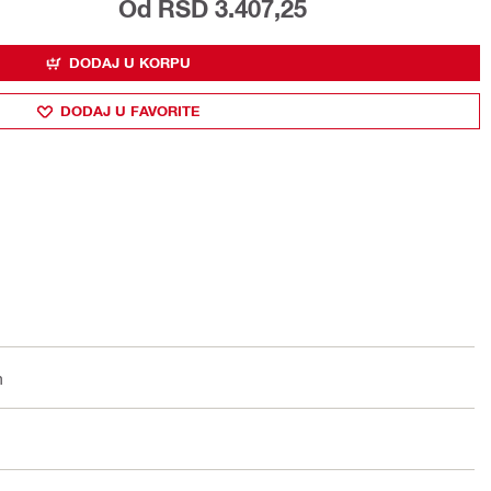
Od RSD 3.407,25
DODAJ U KORPU
DODAJ U FAVORITE
m