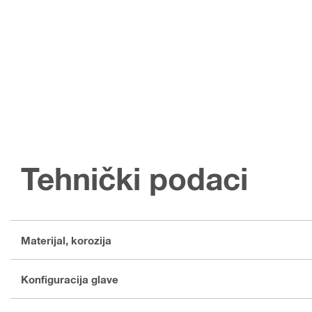
Tehnički podaci
Materijal, korozija
Konfiguracija glave