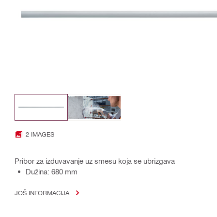
2 IMAGES
Pribor za izduvavanje uz smesu koja se ubrizgava
Dužina: 680 mm
JOŠ INFORMACIJA