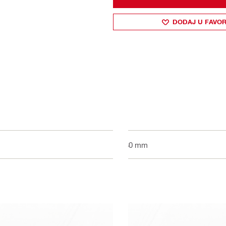
DODAJ U FAVOR
680 mm