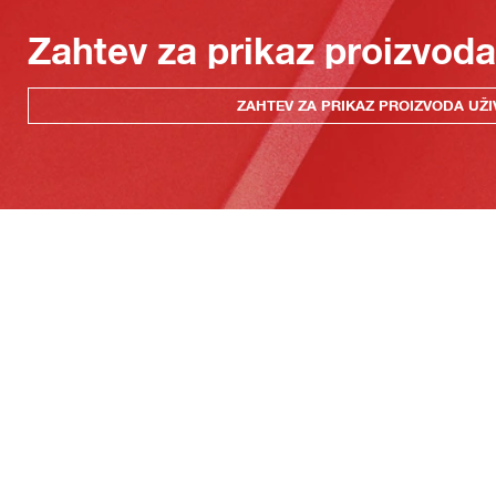
Zahtev za prikaz proizvoda
ZAHTEV ZA PRIKAZ PROIZVODA UŽI