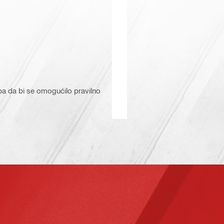
upa da bi se omogućilo pravilno