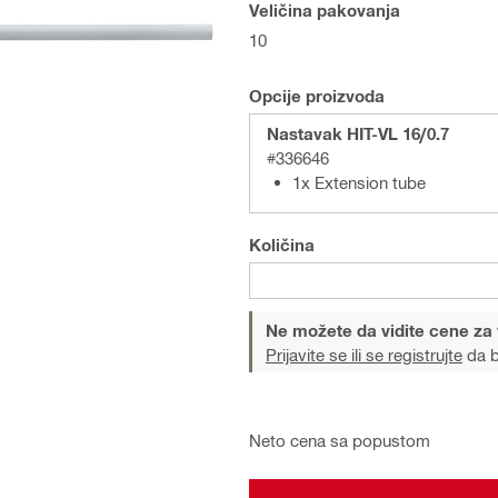
Veličina pakovanja
10
Opcije proizvoda
Nastavak HIT-VL 16/0.7
#336646
1x Extension tube
Količina
Ne možete da vidite cene za
Prijavite se ili se registrujte
da b
Neto cena sa popustom