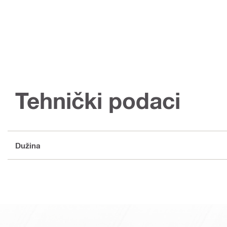
Tehnički podaci
Dužina