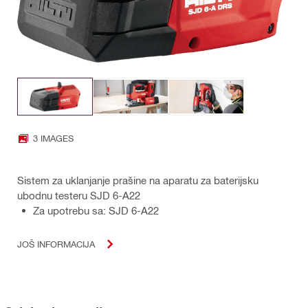
3 IMAGES
Sistem za uklanjanje prašine na aparatu za baterijsku
ubodnu testeru SJD 6-A22
Za upotrebu sa: SJD 6-A22
JOŠ INFORMACIJA