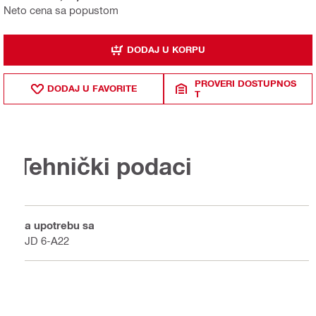
Neto cena sa popustom
DODAJ U KORPU
PROVERI DOSTUPNOS
DODAJ U FAVORITE
T
Tehnički podaci
Za upotrebu sa
SJD 6-A22