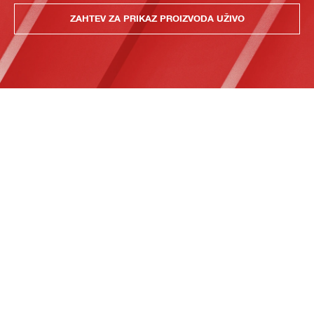
ZAHTEV ZA PRIKAZ PROIZVODA UŽIVO