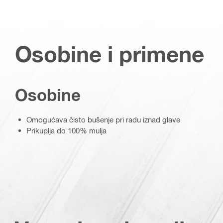
Osobine i primene
Osobine
Omogućava čisto bušenje pri radu iznad glave
Prikuplja do 100% mulja