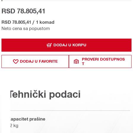
RSD 78.805,41
RSD 78.805,41
/
1 komad
Neto cena sa popustom
DODAJ U KORPU
PROVERI DOSTUPNOS
DODAJ U FAVORITE
T
Tehnički podaci
Kapacitet prašine
32 kg