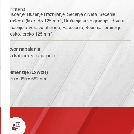
Primena
Čišćenje, Bušenje i razbijanje, Sečenje drveta, Sečenje i
brušenje (lako, do 125 mm), Brušenje suve gradnje i drveta,
Sečenje otvora za utičnice, Rasecanje, Sečenje i brušenje
(teško, preko 125 mm)
Izvor napajanja
Sa kablom za napajanje
Dimenzije (LxWxH)
570 x 380 x 682 mm