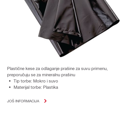
Plastične kese za odlaganje prašine za suvu primenu,
preporučuju se za mineralnu prašinu
Tip torbe: Mokro i suvo
Materijal torbe: Plastika
JOŠ INFORMACIJA