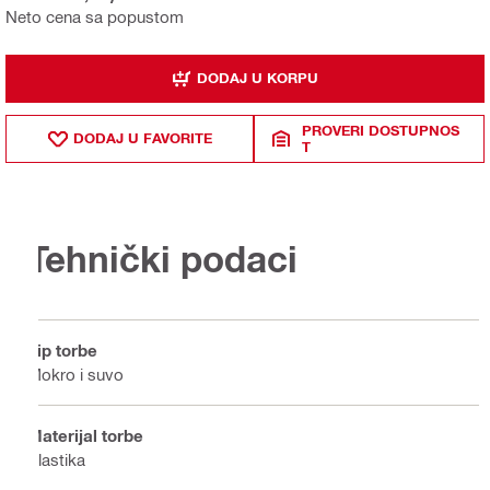
Neto cena sa popustom
DODAJ U KORPU
PROVERI DOSTUPNOS
DODAJ U FAVORITE
T
Tehnički podaci
Tip torbe
Mokro i suvo
Materijal torbe
Plastika