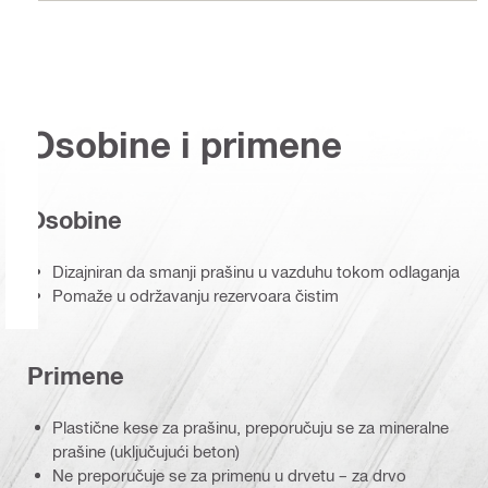
Osobine i primene
Osobine
Dizajniran da smanji prašinu u vazduhu tokom odlaganja
Pomaže u održavanju rezervoara čistim
Primene
Plastične kese za prašinu, preporučuju se za mineralne
prašine (uključujući beton)
Ne preporučuje se za primenu u drvetu – za drvo