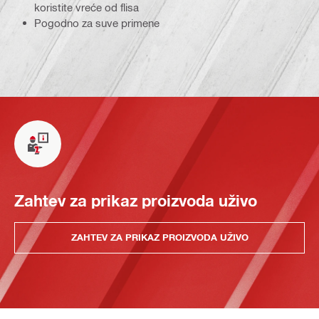
koristite vreće od flisa
Pogodno za suve primene
Zahtev za prikaz proizvoda uživo
ZAHTEV ZA PRIKAZ PROIZVODA UŽIVO