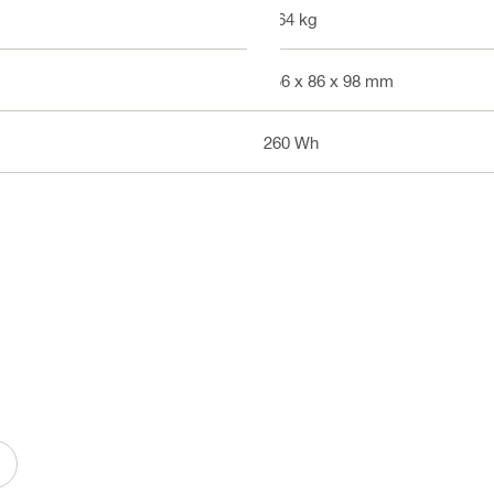
1.64 kg
156 x 86 x 98 mm
260 Wh