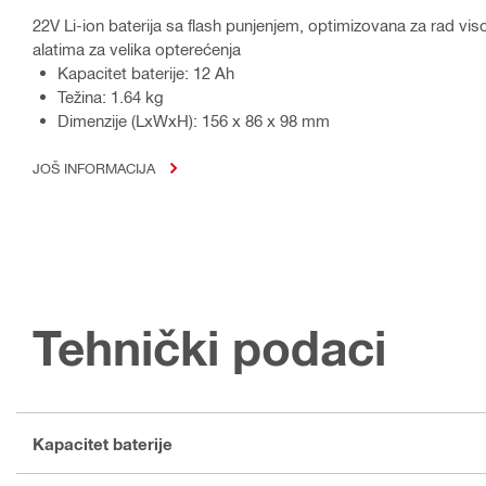
22V Li-ion baterija sa flash punjenjem, optimizovana za rad vi
alatima za velika opterećenja
Kapacitet baterije: 12 Ah
Težina: 1.64 kg
Dimenzije (LxWxH): 156 x 86 x 98 mm
JOŠ INFORMACIJA
Tehnički podaci
Kapacitet baterije