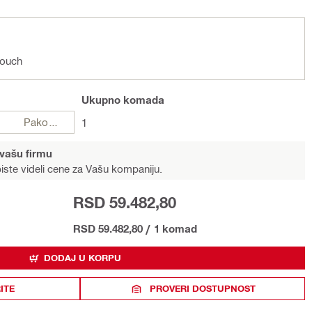
Pouch
Ukupno
komada
Pakovanja
1
 vašu firmu
iste videli cene za Vašu kompaniju.
RSD 59.482,80
RSD 59.482,80
/
1 komad
DODAJ U KORPU
ITE
PROVERI DOSTUPNOST