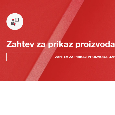
Zahtev za prikaz proizvoda
ZAHTEV ZA PRIKAZ PROIZVODA UŽI