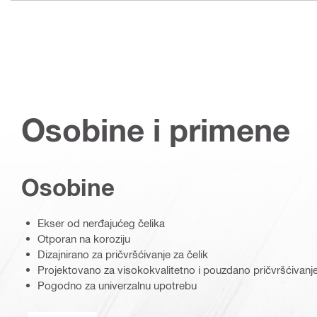
Osobine i primene
Osobine
Ekser od nerđajućeg čelika
Otporan na koroziju
Dizajnirano za pričvršćivanje za čelik
Projektovano za visokokvalitetno i pouzdano pričvršćivanj
Pogodno za univerzalnu upotrebu