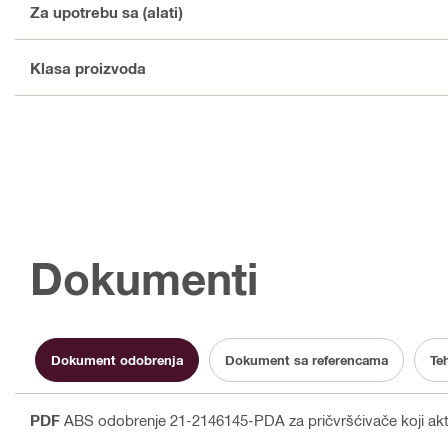
Za upotrebu sa (alati)
Klasa proizvoda
Dokumenti
Dokument odobrenja
Dokument sa referencama
Te
PDF
ABS odobrenje 21-2146145-PDA za pričvršćivače koji akti