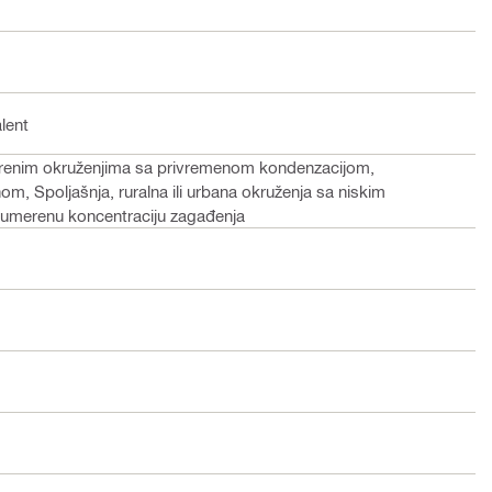
alent
vorenim okruženjima sa privremenom kondenzacijom,
m, Spoljašnja, ruralna ili urbana okruženja sa niskim
umerenu koncentraciju zagađenja