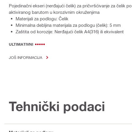
Pojedinačni ekseri (nerđajući čelik) za pričvršćivanje za čelik
aktiviranog barutom u korozivnim okruženjima
Materijali za podlogu: Čelik
Minimalna debljina materijala za podlogu (čelik): 5 mm
Zaštita od korozije: Nerđajući čelik A4(316) ili ekvivalent
ULTIMATIVNI
JOŠ INFORMACIJA
Tehnički podaci