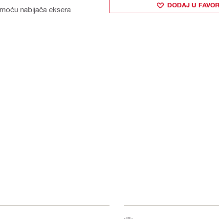
DODAJ U FAVOR
 pomoću nabijača eksera