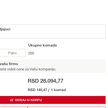
jajuci
Ukupno
komada
Pakovanje
200
 vašu firmu
iste videli cene za Vašu kompaniju.
RSD 28.094,77
RSD 140,47
/
1 komad
DODAJ U KORPU