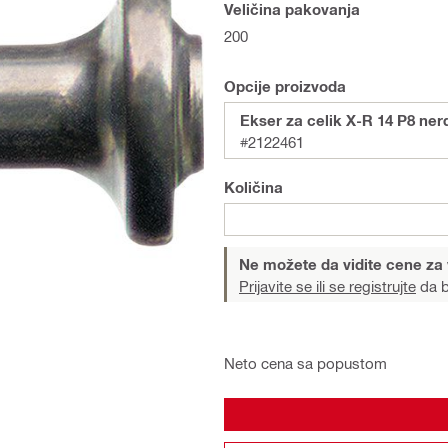
Veličina pakovanja
200
Opcije proizvoda
Ekser za celik X-R 14 P8 nerd
#2122461
Količina
Ne možete da vidite cene za
Prijavite se ili se registrujte
da b
Neto cena sa popustom