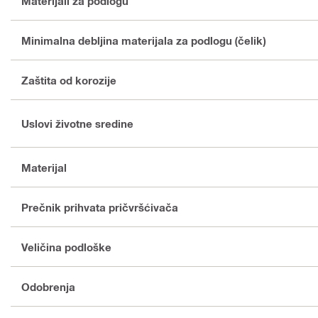
Materijali za podlogu
Minimalna debljina materijala za podlogu (čelik)
Zaštita od korozije
Uslovi životne sredine
Materijal
Prečnik prihvata pričvršćivača
Veličina podloške
Odobrenja