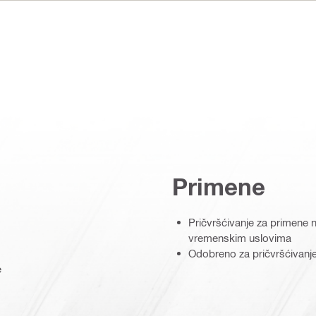
Primene
Pričvršćivanje za primene n
vremenskim uslovima
Odobreno za pričvršćivanje
e