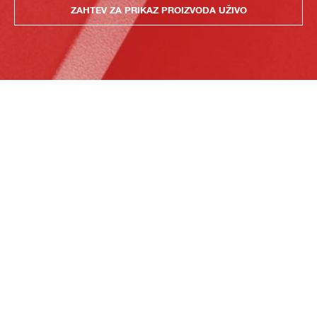
ZAHTEV ZA PRIKAZ PROIZVODA UŽIVO