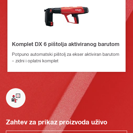
Komplet DX 6 pištolja aktiviranog barutom
Potpuno automatski pištolj za ekser aktiviran barutom
– zidni i oplatni komplet
Zahtev za prikaz proizvoda uživo