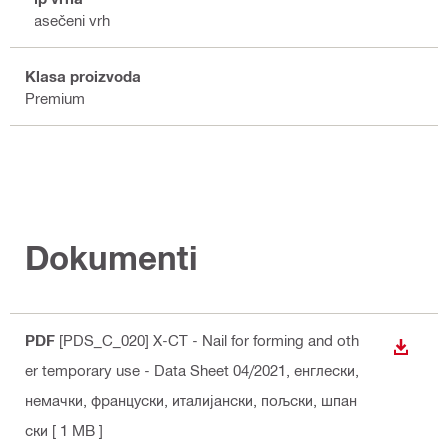
Zasečeni vrh
Klasa proizvoda
Premium
Dokumenti
PDF
[PDS_C_020] X-CT - Nail for forming and oth
PREUZ
er temporary use - Data Sheet 04/2021
, енглески,
немачки, француски, италијански, пољски, шпан
ски
[ 1 MB ]