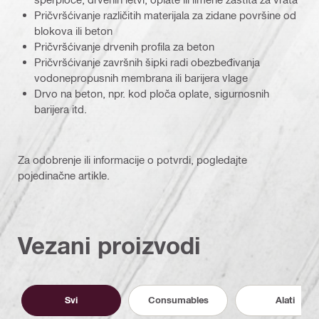
Pričvršćivanje različitih materijala za zidane površine od
blokova ili beton
Pričvršćivanje drvenih profila za beton
Pričvršćivanje završnih šipki radi obezbeđivanja
vodonepropusnih membrana ili barijera vlage
Drvo na beton, npr. kod ploča oplate, sigurnosnih
barijera itd.
Za odobrenje ili informacije o potvrdi, pogledajte
pojedinačne artikle.
Vezani proizvodi
Svi
Consumables
Alati