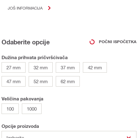
JOŠ INFORMACIJA
Odaberite opcije
POČNI ISPOČETKA
Dužina prihvata pričvršćivača
27 mm
32 mm
37 mm
42 mm
47 mm
52 mm
62 mm
Veličina pakovanja
100
1000
Opcije proizvoda
Izaberite