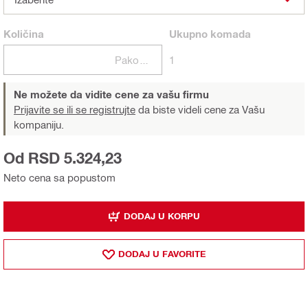
Količina
Ukupno
komada
Pakovanja
1
Ne možete da vidite cene za vašu firmu
Prijavite se ili se registrujte
da biste videli cene za Vašu
kompaniju.
Od RSD 5.324,23
Neto cena sa popustom
DODAJ U KORPU
DODAJ U FAVORITE