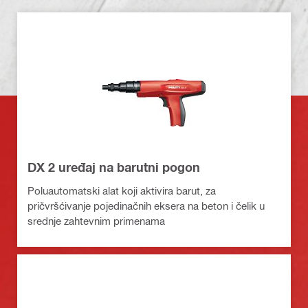
DX 2 uređaj na barutni pogon
Poluautomatski alat koji aktivira barut, za
pričvršćivanje pojedinačnih eksera na beton i čelik u
srednje zahtevnim primenama