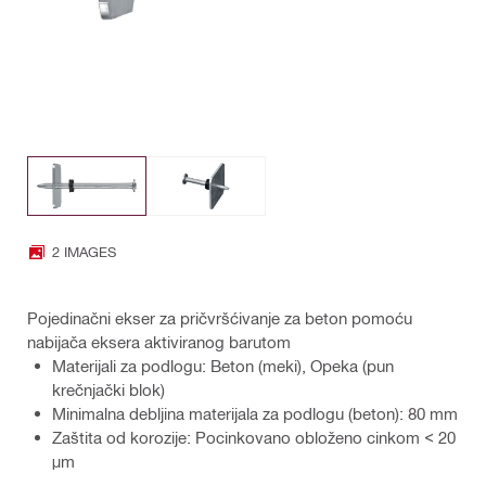
2 IMAGES
Pojedinačni ekser za pričvršćivanje za beton pomoću
nabijača eksera aktiviranog barutom
Materijali za podlogu: Beton (meki), Opeka (pun
krečnjački blok)
Minimalna debljina materijala za podlogu (beton): 80 mm
Zaštita od korozije: Pocinkovano obloženo cinkom < 20
μm