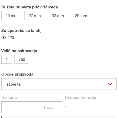
Dužina prihvata pričvršćivača
20 mm
27 mm
32 mm
39 mm
Za upotrebu sa (alati)
GX 120
Veličina pakovanja
1
750
Opcije proizvoda
Izaberite
Količina
Ukupno
komada
Pakovanja
1