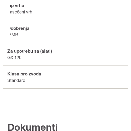
Tip vrha
Zasečeni vrh
Odobrenja
IBMB
Za upotrebu sa (alati)
GX 120
Klasa proizvoda
Standard
Dokumenti