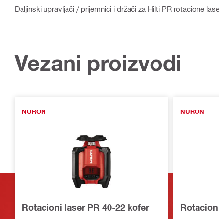
Daljinski upravljači / prijemnici i držači za Hilti PR rotacione las
Vezani proizvodi
NURON
NURON
Rotacioni laser PR 40-22 kofer
Rotacion