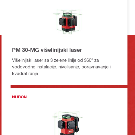
PM 30-MG višelinijski laser
Višelinijski laser sa 3 zelene linije od 360° za
vodovodne instalacije, nivelisanje, poravnavanje i
kvadratiranje
NURON