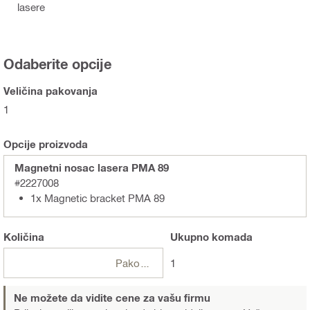
lasere
Odaberite opcije
Veličina pakovanja
1
Opcije proizvoda
Magnetni nosac lasera PMA 89
#2227008
1x Magnetic bracket PMA 89
Količina
Ukupno
komada
Pakovanja
1
Ne možete da vidite cene za vašu firmu