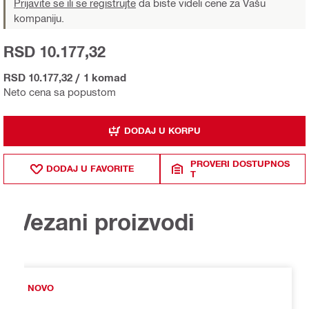
Prijavite se ili se registrujte
da biste videli cene za Vašu
kompaniju.
RSD 10.177,32
RSD 10.177,32
/
1 komad
Neto cena sa popustom
DODAJ U KORPU
PROVERI DOSTUPNOS
DODAJ U FAVORITE
T
Vezani proizvodi
NOVO