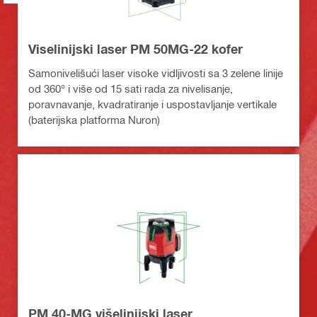
Viselinijski laser PM 50MG-22 kofer
Samonivelišući laser visoke vidljivosti sa 3 zelene linije
od 360° i više od 15 sati rada za nivelisanje,
poravnavanje, kvadratiranje i uspostavljanje vertikale
(baterijska platforma Nuron)
PM 40-MG višelinijski laser