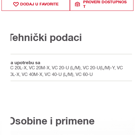
PROVERI DOSTUPNOS
DODAJ U FAVORITE
T
Tehnički podaci
Za upotrebu sa
VC 20L-X, VC 20M-X, VC 20-U (L/M), VC 20-U(L/M)-Y, VC
40L-X, VC 40M-X, VC 40-U (L/M), VC 60-U
Osobine i primene