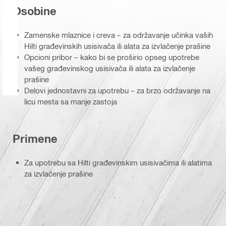
Osobine
Zamenske mlaznice i creva – za održavanje učinka vaših
Hilti građevinskih usisivača ili alata za izvlačenje prašine
Opcioni pribor – kako bi se proširio opseg upotrebe
vašeg građevinskog usisivača ili alata za izvlačenje
prašine
Delovi jednostavni za upotrebu – za brzo održavanje na
licu mesta sa manje zastoja
Primene
Za upotrebu sa Hilti građevinskim usisivačima ili alatima
za izvlačenje prašine