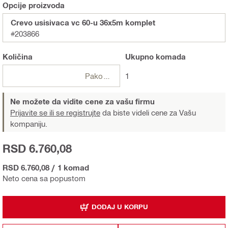
Opcije proizvoda
Crevo usisivaca vc 60-u 36x5m komplet
#203866
Količina
Ukupno
komada
Pakovanja
1
Ne možete da vidite cene za vašu firmu
Prijavite se ili se registrujte
da biste videli cene za Vašu
kompaniju.
RSD 6.760,08
RSD 6.760,08
/
1 komad
Neto cena sa popustom
DODAJ U KORPU