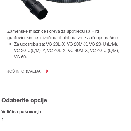
Zamenske mlaznice i creva za upotrebu sa Hilti
građevinskim usisivačima ili alatima za izvlačenje prašine
Za upotrebu sa: VC 20L-X, VC 20M-X, VC 20-U (L/M),
VC 20-U(L/M)-Y, VC 40L-X, VC 40M-X, VC 40-U (L/M),
VC 60-U
JOŠ INFORMACIJA
Odaberite opcije
Veličina pakovanja
1